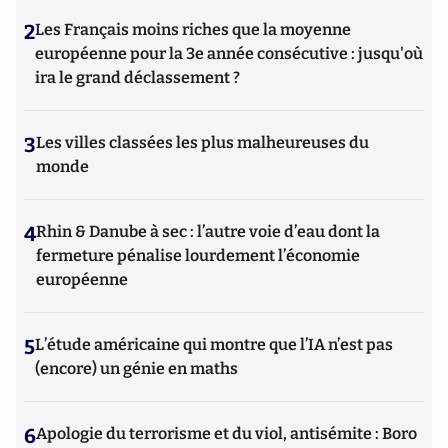
2
Les Français moins riches que la moyenne
européenne pour la 3e année consécutive : jusqu'où
ira le grand déclassement ?
3
Les villes classées les plus malheureuses du
monde
4
Rhin & Danube à sec : l’autre voie d’eau dont la
fermeture pénalise lourdement l’économie
européenne
5
L’étude américaine qui montre que l’IA n’est pas
(encore) un génie en maths
6
Apologie du terrorisme et du viol, antisémite : Boro