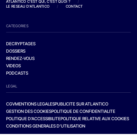
ATLANTICO C'EST QUI, C'EST QUOI ?
/
LE RESEAU D'ATLANTICO
/
CONTACT
CATEGORIES
DECRYPTAGES
DOSSIERS
RENDEZ-VOUS
VIDEOS
PODCASTS
LEGAL
CGV
MENTIONS LEGALES
PUBLICITE SUR ATLANTICO
GESTION DES COOKIES
POLITIQUE DE CONFIDENTIALITE
POLITIQUE D’ACCESSIBILITE
POLITIQUE RELATIVE AUX COOKIES
CONDITIONS GENERALES D’UTILISATION