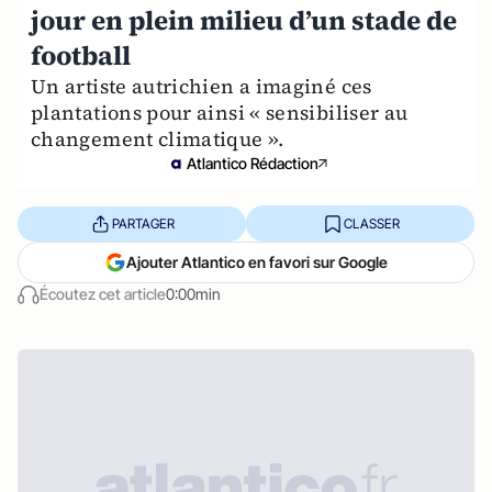
jour en plein milieu d’un stade de
football
Un artiste autrichien a imaginé ces
plantations pour ainsi « sensibiliser au
changement climatique ».
Atlantico Rédaction
PARTAGER
CLASSER
Ajouter Atlantico en favori sur Google
Écoutez cet article
0:00min