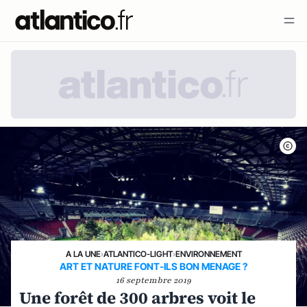
A LA UNE
›
ATLANTICO-LIGHT
›
ENVIRONNEMENT
ART ET NATURE FONT-ILS BON MENAGE ?
16 septembre 2019
Une forêt de 300 arbres voit le