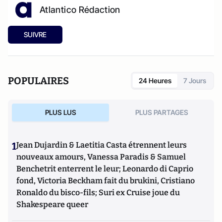
Atlantico Rédaction
SUIVRE
POPULAIRES
24 Heures
7 Jours
PLUS LUS
PLUS PARTAGES
1
Jean Dujardin & Laetitia Casta étrennent leurs
nouveaux amours, Vanessa Paradis & Samuel
Benchetrit enterrent le leur; Leonardo di Caprio
fond, Victoria Beckham fait du brukini, Cristiano
Ronaldo du bisco-fils; Suri ex Cruise joue du
Shakespeare queer