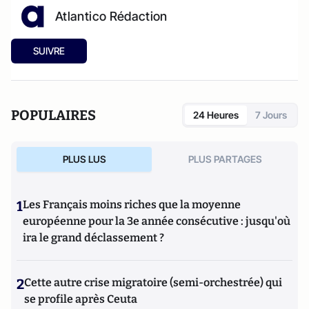
Atlantico Rédaction
SUIVRE
POPULAIRES
24 Heures
7 Jours
PLUS LUS
PLUS PARTAGES
1
Les Français moins riches que la moyenne
européenne pour la 3e année consécutive : jusqu'où
ira le grand déclassement ?
2
Cette autre crise migratoire (semi-orchestrée) qui
se profile après Ceuta