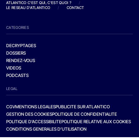
ATLANTICO C'EST QUI, C'EST QUOI ?
/
LE RESEAU D'ATLANTICO
/
CONTACT
CATEGORIES
DECRYPTAGES
DOSSIERS
RENDEZ-VOUS
VIDEOS
PODCASTS
LEGAL
CGV
MENTIONS LEGALES
PUBLICITE SUR ATLANTICO
GESTION DES COOKIES
POLITIQUE DE CONFIDENTIALITE
POLITIQUE D’ACCESSIBILITE
POLITIQUE RELATIVE AUX COOKIES
CONDITIONS GENERALES D’UTILISATION