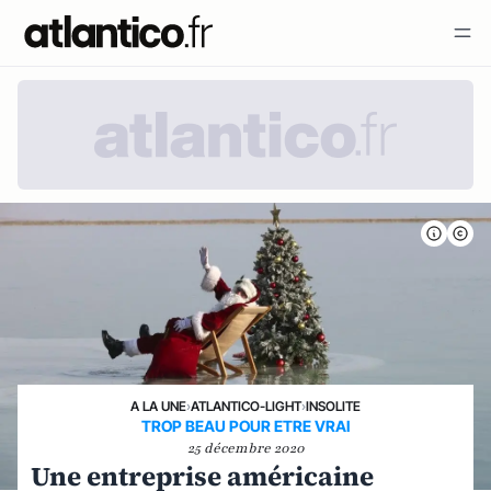
A LA UNE
›
ATLANTICO-LIGHT
›
INSOLITE
TROP BEAU POUR ETRE VRAI
25 décembre 2020
Une entreprise américaine