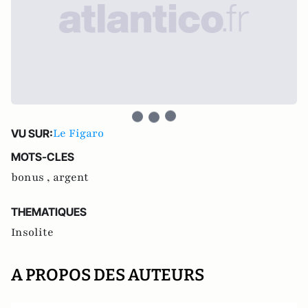
Le Figaro
VU SUR:
MOTS-CLES
bonus ,
argent
THEMATIQUES
Insolite
A PROPOS DES AUTEURS