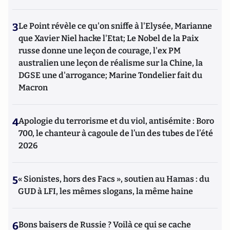
3
Le Point révèle ce qu'on sniffe à l'Elysée, Marianne
que Xavier Niel hacke l'Etat; Le Nobel de la Paix
russe donne une leçon de courage, l'ex PM
australien une leçon de réalisme sur la Chine, la
DGSE une d'arrogance; Marine Tondelier fait du
Macron
4
Apologie du terrorisme et du viol, antisémite : Boro
700, le chanteur à cagoule de l’un des tubes de l’été
2026
5
« Sionistes, hors des Facs », soutien au Hamas : du
GUD à LFI, les mêmes slogans, la même haine
6
Bons baisers de Russie ? Voilà ce qui se cache