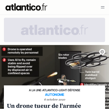
A LA UNE
›
ATLANTICO-LIGHT
›
DÉFENSE
AUTONOME
6 octobre 2020
Un drone tueur de l'armée