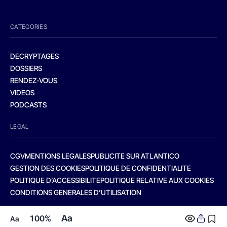
CATEGORIES
DECRYPTAGES
DOSSIERS
RENDEZ-VOUS
VIDEOS
PODCASTS
LEGAL
CGV
MENTIONS LEGALES
PUBLICITE SUR ATLANTICO
GESTION DES COOKIES
POLITIQUE DE CONFIDENTIALITE
POLITIQUE D’ACCESSIBILITE
POLITIQUE RELATIVE AUX COOKIES
CONDITIONS GENERALES D’UTILISATION
Aa
100%
Aa