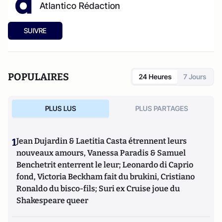
Atlantico Rédaction
SUIVRE
POPULAIRES
24 Heures
7 Jours
PLUS LUS
PLUS PARTAGES
1
Jean Dujardin & Laetitia Casta étrennent leurs
nouveaux amours, Vanessa Paradis & Samuel
Benchetrit enterrent le leur; Leonardo di Caprio
fond, Victoria Beckham fait du brukini, Cristiano
Ronaldo du bisco-fils; Suri ex Cruise joue du
Shakespeare queer