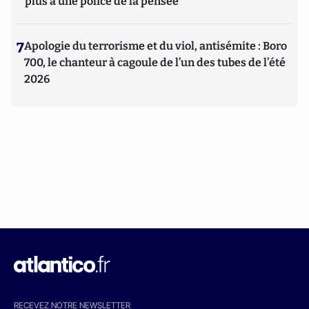
plus à une police de la pensée"
7
Apologie du terrorisme et du viol, antisémite : Boro
700, le chanteur à cagoule de l’un des tubes de l’été
2026
RECEVEZ NOTRE NEWSLETTER