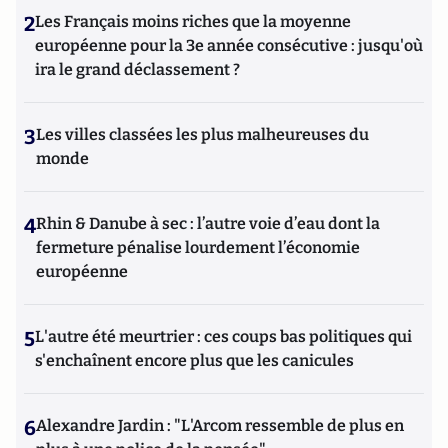
2
Les Français moins riches que la moyenne
européenne pour la 3e année consécutive : jusqu'où
ira le grand déclassement ?
3
Les villes classées les plus malheureuses du
monde
4
Rhin & Danube à sec : l’autre voie d’eau dont la
fermeture pénalise lourdement l’économie
européenne
5
L'autre été meurtrier : ces coups bas politiques qui
s'enchaînent encore plus que les canicules
6
Alexandre Jardin : "L'Arcom ressemble de plus en