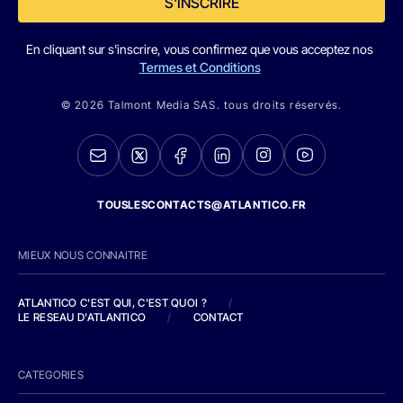
S'INSCRIRE
En cliquant sur s'inscrire, vous confirmez que vous acceptez nos
Termes et Conditions
© 2026 Talmont Media SAS. tous droits réservés.
TOUSLESCONTACTS@ATLANTICO.FR
MIEUX NOUS CONNAITRE
ATLANTICO C'EST QUI, C'EST QUOI ?
/
LE RESEAU D'ATLANTICO
/
CONTACT
CATEGORIES