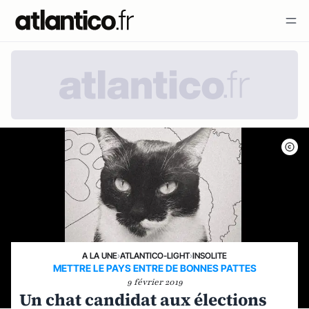
A LA UNE
›
ATLANTICO-LIGHT
›
INSOLITE
METTRE LE PAYS ENTRE DE BONNES PATTES
9 février 2019
Un chat candidat aux élections