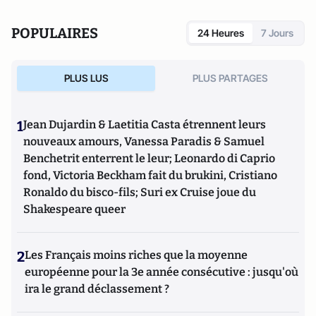
POPULAIRES
24 Heures
7 Jours
PLUS LUS
PLUS PARTAGES
1
Jean Dujardin & Laetitia Casta étrennent leurs
nouveaux amours, Vanessa Paradis & Samuel
Benchetrit enterrent le leur; Leonardo di Caprio
fond, Victoria Beckham fait du brukini, Cristiano
Ronaldo du bisco-fils; Suri ex Cruise joue du
Shakespeare queer
2
Les Français moins riches que la moyenne
européenne pour la 3e année consécutive : jusqu'où
ira le grand déclassement ?