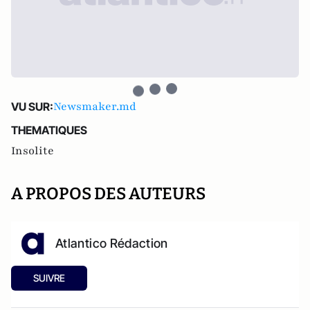
Newsmaker.md
VU SUR:
THEMATIQUES
Insolite
A PROPOS DES AUTEURS
Atlantico Rédaction
SUIVRE