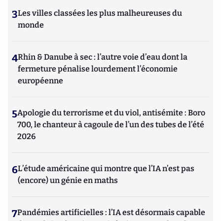
3
Les villes classées les plus malheureuses du
monde
4
Rhin & Danube à sec : l’autre voie d’eau dont la
fermeture pénalise lourdement l’économie
européenne
5
Apologie du terrorisme et du viol, antisémite : Boro
700, le chanteur à cagoule de l’un des tubes de l’été
2026
6
L’étude américaine qui montre que l’IA n’est pas
(encore) un génie en maths
7
Pandémies artificielles : l’IA est désormais capable