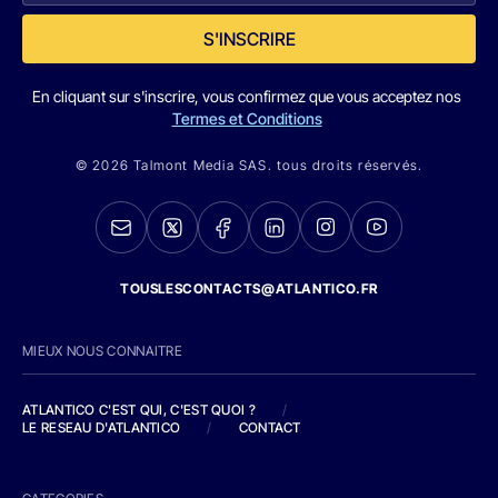
S'INSCRIRE
En cliquant sur s'inscrire, vous confirmez que vous acceptez nos
Termes et Conditions
© 2026 Talmont Media SAS. tous droits réservés.
TOUSLESCONTACTS@ATLANTICO.FR
MIEUX NOUS CONNAITRE
ATLANTICO C'EST QUI, C'EST QUOI ?
/
LE RESEAU D'ATLANTICO
/
CONTACT