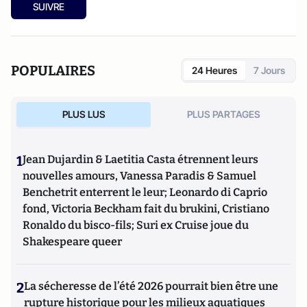
SUIVRE
POPULAIRES
24 Heures
7 Jours
PLUS LUS
PLUS PARTAGES
1
Jean Dujardin & Laetitia Casta étrennent leurs
nouvelles amours, Vanessa Paradis & Samuel
Benchetrit enterrent le leur; Leonardo di Caprio
fond, Victoria Beckham fait du brukini, Cristiano
Ronaldo du bisco-fils; Suri ex Cruise joue du
Shakespeare queer
2
La sécheresse de l’été 2026 pourrait bien être une
rupture historique pour les milieux aquatiques