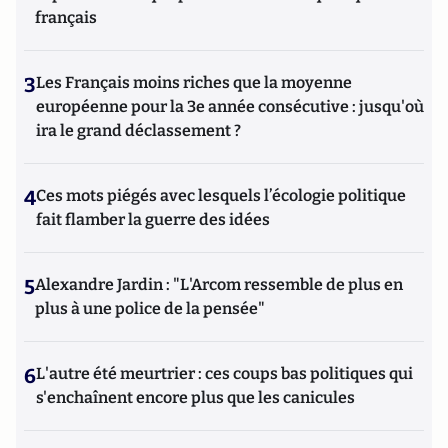
français
3
Les Français moins riches que la moyenne
européenne pour la 3e année consécutive : jusqu'où
ira le grand déclassement ?
4
Ces mots piégés avec lesquels l’écologie politique
fait flamber la guerre des idées
5
Alexandre Jardin : "L'Arcom ressemble de plus en
plus à une police de la pensée"
6
L'autre été meurtrier : ces coups bas politiques qui
s'enchaînent encore plus que les canicules