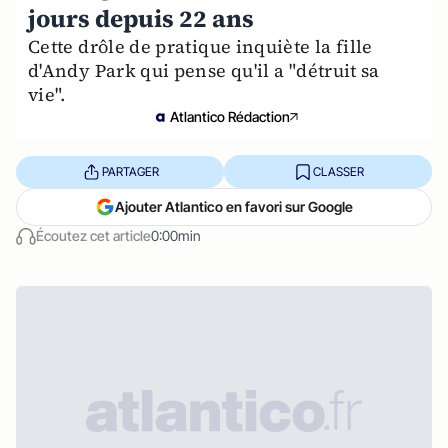
jours depuis 22 ans
Cette drôle de pratique inquiète la fille
d'Andy Park qui pense qu'il a "détruit sa
vie".
Atlantico Rédaction
PARTAGER
CLASSER
Ajouter Atlantico en favori sur Google
Écoutez cet article
0:00min