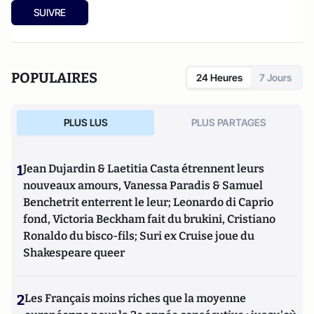
SUIVRE
POPULAIRES
24 Heures
7 Jours
PLUS LUS
PLUS PARTAGES
1
Jean Dujardin & Laetitia Casta étrennent leurs
nouveaux amours, Vanessa Paradis & Samuel
Benchetrit enterrent le leur; Leonardo di Caprio
fond, Victoria Beckham fait du brukini, Cristiano
Ronaldo du bisco-fils; Suri ex Cruise joue du
Shakespeare queer
2
Les Français moins riches que la moyenne