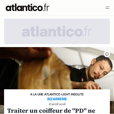
A LA UNE
›
ATLANTICO-LIGHT
›
INSOLITE
BIZARRERIE
8 avril 2016
Traiter un coiffeur de "PD" ne