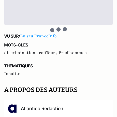
Lu sru FranceInfo
VU SUR:
MOTS-CLES
discrimination ,
coiffeur ,
Prud'hommes
THEMATIQUES
Insolite
A PROPOS DES AUTEURS
Atlantico Rédaction