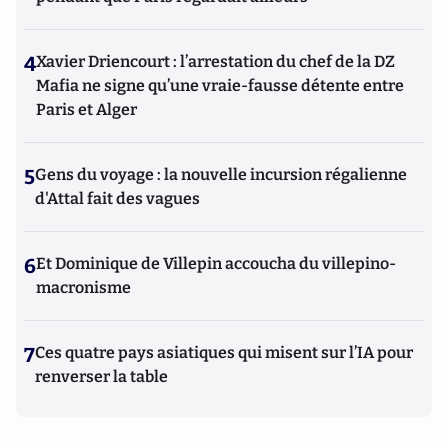
4
Xavier Driencourt : l’arrestation du chef de la DZ
Mafia ne signe qu’une vraie-fausse détente entre
Paris et Alger
5
Gens du voyage : la nouvelle incursion régalienne
d'Attal fait des vagues
6
Et Dominique de Villepin accoucha du villepino-
macronisme
7
Ces quatre pays asiatiques qui misent sur l’IA pour
renverser la table