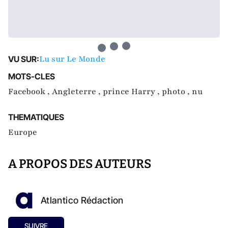
Lu sur Le Monde
VU SUR:
MOTS-CLES
Facebook ,
Angleterre ,
prince Harry ,
photo ,
nu
THEMATIQUES
Europe
A PROPOS DES AUTEURS
Atlantico Rédaction
SUIVRE