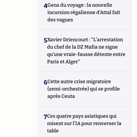
4
Gens du voyage : la nouvelle
incursion régalienne d'Attal fait
des vagues
5
Xavier Driencourt : "L’arrestation
du chef de la DZ Mafia ne signe
qu’une vraie-fausse détente entre
Paris et Alger"
6
Cette autre crise migratoire
(semi-orchestrée) qui se profile
après Ceuta
7
Ces quatre pays asiatiques qui
misent sur l’IA pour renverser la
table