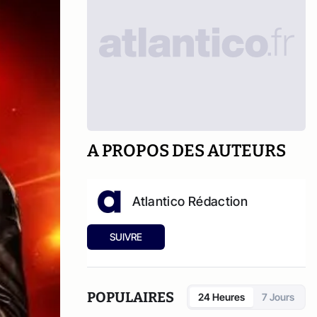
A PROPOS DES AUTEURS
Atlantico Rédaction
SUIVRE
POPULAIRES
24 Heures
7 Jours