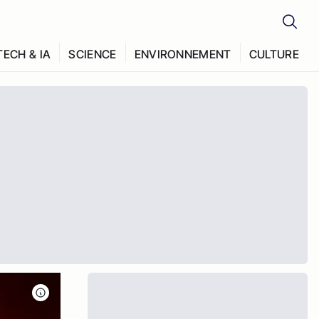
TECH & IA
SCIENCE
ENVIRONNEMENT
CULTURE