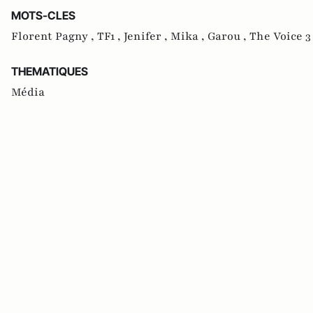
MOTS-CLES
Florent Pagny ,
TF1 ,
Jenifer ,
Mika ,
Garou ,
The Voice 3
THEMATIQUES
Média