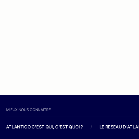
MIEUX NOUS CONNAITRE
ATLANTICO C'EST QUI, C'EST QUOI ?
/
LE RESEAU D'ATL