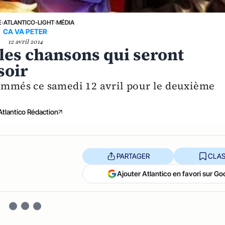
E
›
ATLANTICO-LIGHT
›
MÉDIA
CA VA PETER
12 avril 2014
 les chansons qui seront
soir
rammés ce samedi 12 avril pour le deuxième
Atlantico Rédaction
PARTAGER
CLAS
Ajouter Atlantico en favori sur Go