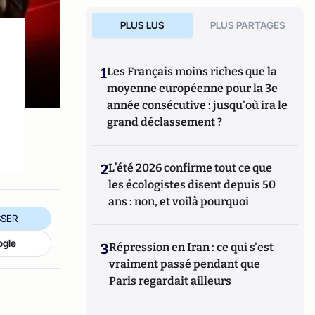
PLUS LUS
PLUS PARTAGES
1
Les Français moins riches que la
moyenne européenne pour la 3e
année consécutive : jusqu'où ira le
grand déclassement ?
2
L’été 2026 confirme tout ce que
les écologistes disent depuis 50
ans : non, et voilà pourquoi
SER
ogle
3
Répression en Iran : ce qui s'est
vraiment passé pendant que
Paris regardait ailleurs