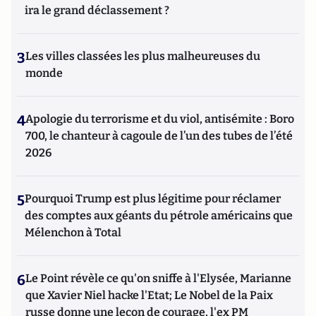
ira le grand déclassement ?
3
Les villes classées les plus malheureuses du
monde
4
Apologie du terrorisme et du viol, antisémite : Boro
700, le chanteur à cagoule de l’un des tubes de l’été
2026
5
Pourquoi Trump est plus légitime pour réclamer
des comptes aux géants du pétrole américains que
Mélenchon à Total
6
Le Point révèle ce qu'on sniffe à l'Elysée, Marianne
que Xavier Niel hacke l'Etat; Le Nobel de la Paix
russe donne une leçon de courage, l'ex PM