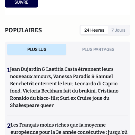
SUIVRE
POPULAIRES
24 Heures
7 Jours
PLUS LUS
PLUS PARTAGES
1
Jean Dujardin & Laetitia Casta étrennent leurs
nouveaux amours, Vanessa Paradis & Samuel
Benchetrit enterrent le leur; Leonardo di Caprio
fond, Victoria Beckham fait du brukini, Cristiano
Ronaldo du bisco-fils; Suri ex Cruise joue du
Shakespeare queer
2
Les Français moins riches que la moyenne
européenne pour la 3e année consécutive : jusqu'où