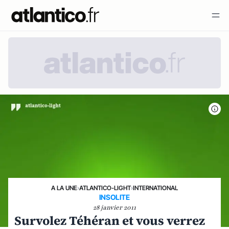
A LA UNE
›
ATLANTICO-LIGHT
›
INTERNATIONAL
INSOLITE
28 janvier 2011
Survolez Téhéran et vous verrez