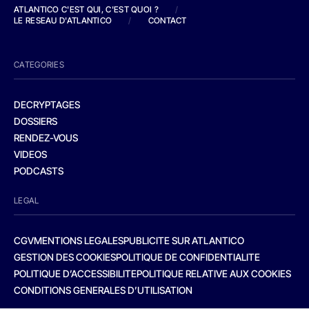
ATLANTICO C'EST QUI, C'EST QUOI ?
/
LE RESEAU D'ATLANTICO
/
CONTACT
CATEGORIES
DECRYPTAGES
DOSSIERS
RENDEZ-VOUS
VIDEOS
PODCASTS
LEGAL
CGV
MENTIONS LEGALES
PUBLICITE SUR ATLANTICO
GESTION DES COOKIES
POLITIQUE DE CONFIDENTIALITE
POLITIQUE D’ACCESSIBILITE
POLITIQUE RELATIVE AUX COOKIES
CONDITIONS GENERALES D’UTILISATION