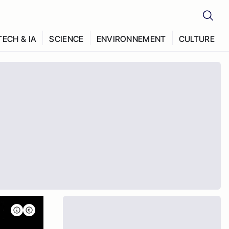
TECH & IA
SCIENCE
ENVIRONNEMENT
CULTURE