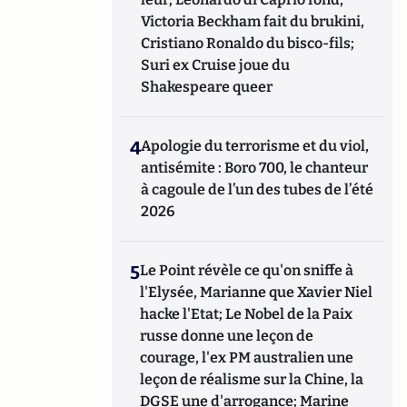
Victoria Beckham fait du brukini,
Cristiano Ronaldo du bisco-fils;
Suri ex Cruise joue du
Shakespeare queer
4
Apologie du terrorisme et du viol,
antisémite : Boro 700, le chanteur
à cagoule de l’un des tubes de l’été
2026
5
Le Point révèle ce qu'on sniffe à
l'Elysée, Marianne que Xavier Niel
hacke l'Etat; Le Nobel de la Paix
russe donne une leçon de
courage, l'ex PM australien une
leçon de réalisme sur la Chine, la
DGSE une d'arrogance; Marine