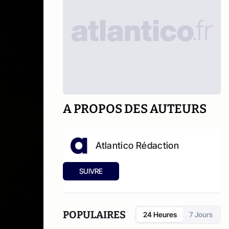
A PROPOS DES AUTEURS
Atlantico Rédaction
SUIVRE
POPULAIRES
24 Heures
7 Jours