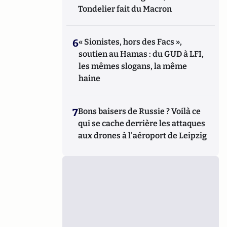
Tondelier fait du Macron
6
« Sionistes, hors des Facs »,
soutien au Hamas : du GUD à LFI,
les mêmes slogans, la même
haine
7
Bons baisers de Russie ? Voilà ce
qui se cache derrière les attaques
aux drones à l'aéroport de Leipzig