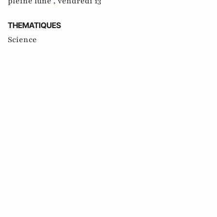
pleine lune ,
vendredi 13
THEMATIQUES
Science