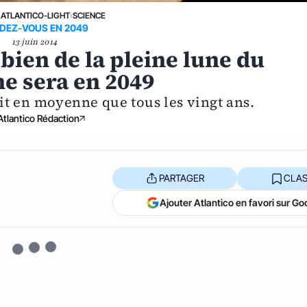
›
ATLANTICO-LIGHT
›
SCIENCE
DEZ-VOUS EN 2049
13 juin 2014
 bien de la pleine lune du
ne sera en 2049
t en moyenne que tous les vingt ans.
Atlantico Rédaction
PARTAGER
CLAS
Ajouter Atlantico en favori sur Go