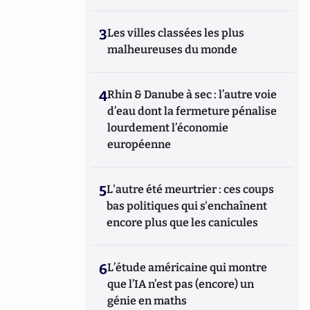
3
Les villes classées les plus
malheureuses du monde
4
Rhin & Danube à sec : l’autre voie
d’eau dont la fermeture pénalise
lourdement l’économie
européenne
5
L'autre été meurtrier : ces coups
bas politiques qui s'enchaînent
encore plus que les canicules
6
L’étude américaine qui montre
que l’IA n’est pas (encore) un
génie en maths