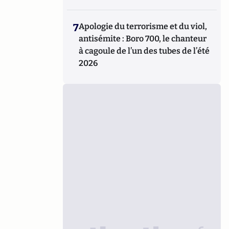
7
Apologie du terrorisme et du viol,
antisémite : Boro 700, le chanteur
à cagoule de l’un des tubes de l’été
2026