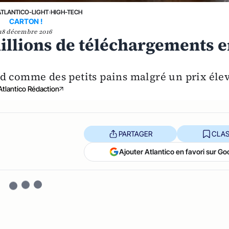
ATLANTICO-LIGHT
›
HIGH-TECH
CARTON !
18 décembre 2016
illions de téléchargements 
nd comme des petits pains malgré un prix éle
Atlantico Rédaction
PARTAGER
CLAS
Ajouter Atlantico en favori sur Go