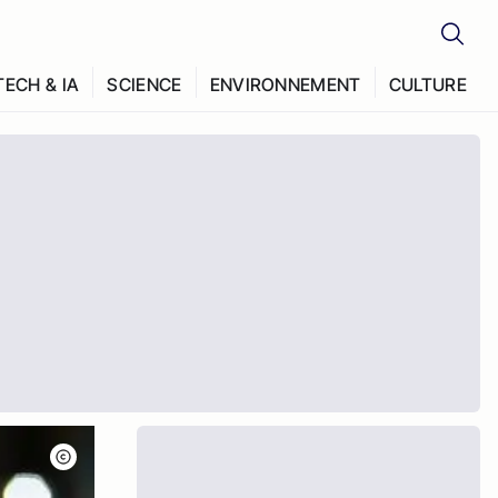
TECH & IA
SCIENCE
ENVIRONNEMENT
CULTURE