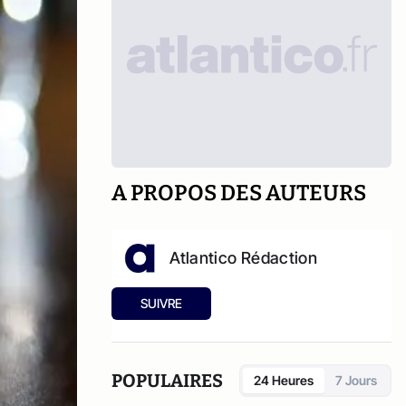
A PROPOS DES AUTEURS
Atlantico Rédaction
SUIVRE
POPULAIRES
24 Heures
7 Jours