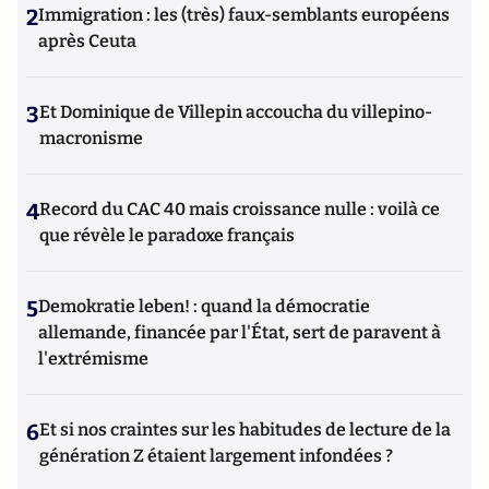
2
Immigration : les (très) faux-semblants européens
après Ceuta
3
Et Dominique de Villepin accoucha du villepino-
macronisme
4
Record du CAC 40 mais croissance nulle : voilà ce
que révèle le paradoxe français
5
Demokratie leben! : quand la démocratie
allemande, financée par l'État, sert de paravent à
l'extrémisme
6
Et si nos craintes sur les habitudes de lecture de la
génération Z étaient largement infondées ?