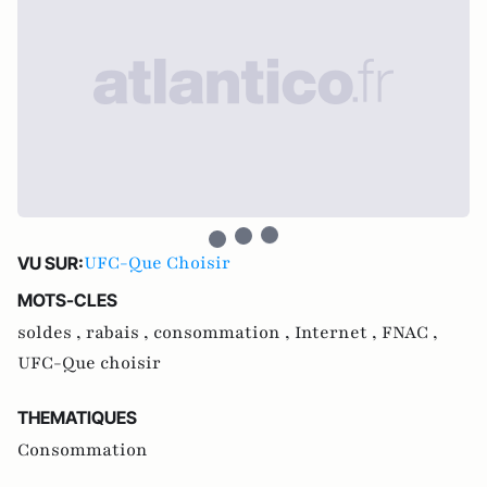
UFC-Que Choisir
VU SUR:
MOTS-CLES
soldes ,
rabais ,
consommation ,
Internet ,
FNAC ,
UFC-Que choisir
THEMATIQUES
Consommation