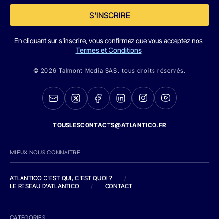
S'INSCRIRE
En cliquant sur s'inscrire, vous confirmez que vous acceptez nos
Termes et Conditions
© 2026 Talmont Media SAS. tous droits réservés.
TOUSLESCONTACTS@ATLANTICO.FR
MIEUX NOUS CONNAITRE
ATLANTICO C'EST QUI, C'EST QUOI ?
/
LE RESEAU D'ATLANTICO
/
CONTACT
CATEGORIES