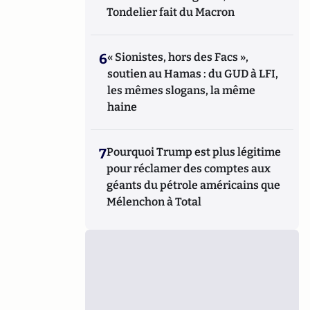
Tondelier fait du Macron
6
« Sionistes, hors des Facs »,
soutien au Hamas : du GUD à LFI,
les mêmes slogans, la même
haine
7
Pourquoi Trump est plus légitime
pour réclamer des comptes aux
géants du pétrole américains que
Mélenchon à Total