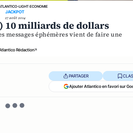
ATLANTICO-LIGHT
›
ECONOMIE
JACKPOT
27 août 2014
 10 milliards de dollars
es messages éphémères vient de faire une
Atlantico Rédaction
PARTAGER
CLAS
Ajouter Atlantico en favori sur Go