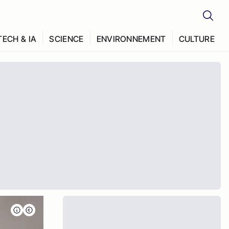
TECH & IA
SCIENCE
ENVIRONNEMENT
CULTURE