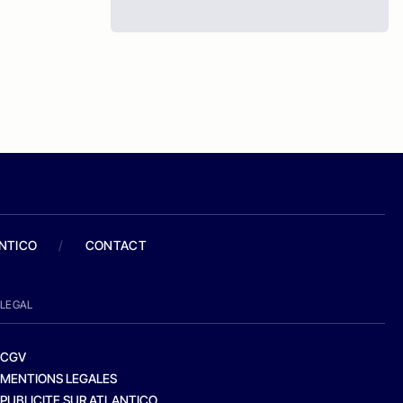
ANTICO
/
CONTACT
LEGAL
CGV
MENTIONS LEGALES
PUBLICITE SUR ATLANTICO