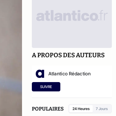
A PROPOS DES AUTEURS
Atlantico Rédaction
SUIVRE
POPULAIRES
24 Heures
7 Jours