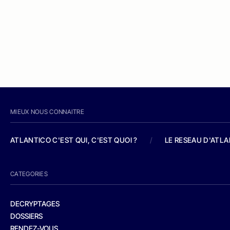
MIEUX NOUS CONNAITRE
ATLANTICO C'EST QUI, C'EST QUOI ?
/
LE RESEAU D'ATL
CATEGORIES
DECRYPTAGES
DOSSIERS
RENDEZ-VOUS