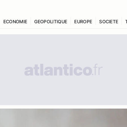
ECONOMIE
GEOPOLITIQUE
EUROPE
SOCIETE