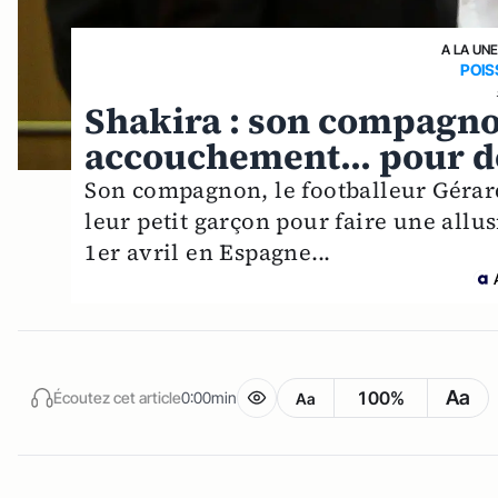
A LA UNE
POIS
Shakira : son compagno
accouchement... pour d
Son compagnon, le footballeur Gérard
leur petit garçon pour faire une allus
1er avril en Espagne...
Aa
100%
Écoutez cet article
0:00min
Aa