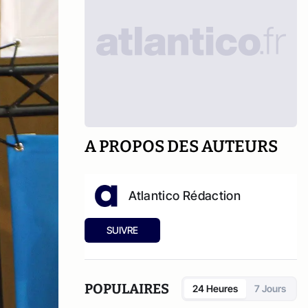
A PROPOS DES AUTEURS
Atlantico Rédaction
SUIVRE
POPULAIRES
24 Heures
7 Jours