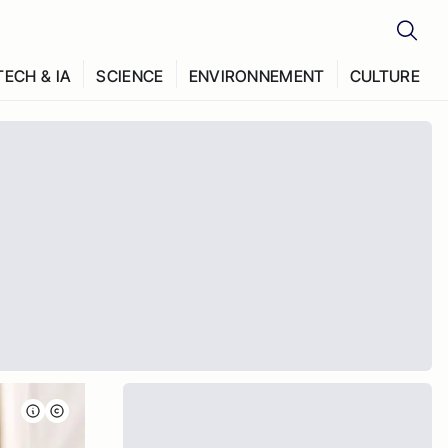
TECH & IA
SCIENCE
ENVIRONNEMENT
CULTURE