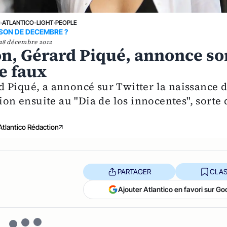
›
ATLANTICO-LIGHT
›
PEOPLE
SON DE DECEMBRE ?
28 décembre 2012
n, Gérard Piqué, annonce so
e faux
 Piqué, a annoncé sur Twitter la naissance 
ion ensuite au "Dia de los innocentes", sorte 
Atlantico Rédaction
PARTAGER
CLAS
Ajouter Atlantico en favori sur Go