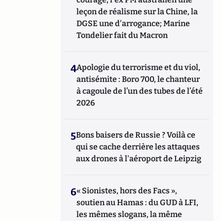
leçon de réalisme sur la Chine, la
DGSE une d'arrogance; Marine
Tondelier fait du Macron
4
Apologie du terrorisme et du viol,
antisémite : Boro 700, le chanteur
à cagoule de l’un des tubes de l’été
2026
5
Bons baisers de Russie ? Voilà ce
qui se cache derrière les attaques
aux drones à l'aéroport de Leipzig
6
« Sionistes, hors des Facs »,
soutien au Hamas : du GUD à LFI,
les mêmes slogans, la même