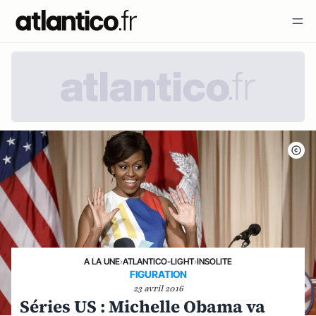
A LA UNE
›
ATLANTICO-LIGHT
›
INSOLITE
FIGURATION
23 avril 2016
Séries US : Michelle Obama va