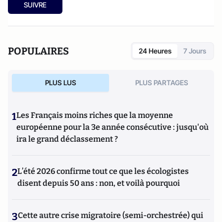
SUIVRE
POPULAIRES
24 Heures
7 Jours
PLUS LUS
PLUS PARTAGES
1
Les Français moins riches que la moyenne
européenne pour la 3e année consécutive : jusqu'où
ira le grand déclassement ?
2
L’été 2026 confirme tout ce que les écologistes
disent depuis 50 ans : non, et voilà pourquoi
3
Cette autre crise migratoire (semi-orchestrée) qui