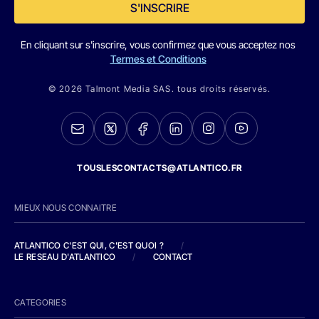
S'INSCRIRE
En cliquant sur s'inscrire, vous confirmez que vous acceptez nos
Termes et Conditions
© 2026 Talmont Media SAS. tous droits réservés.
TOUSLESCONTACTS@ATLANTICO.FR
MIEUX NOUS CONNAITRE
ATLANTICO C'EST QUI, C'EST QUOI ?
/
LE RESEAU D'ATLANTICO
/
CONTACT
CATEGORIES