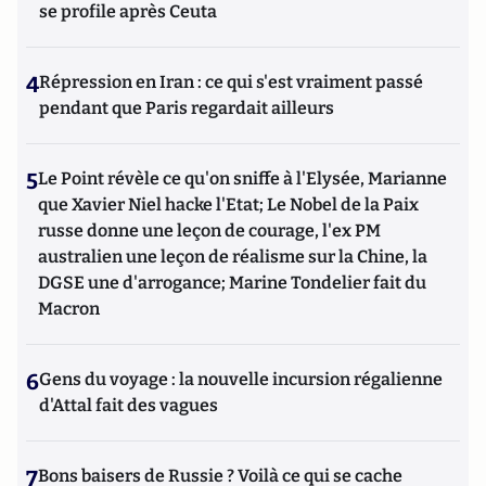
se profile après Ceuta
4
Répression en Iran : ce qui s'est vraiment passé
pendant que Paris regardait ailleurs
5
Le Point révèle ce qu'on sniffe à l'Elysée, Marianne
que Xavier Niel hacke l'Etat; Le Nobel de la Paix
russe donne une leçon de courage, l'ex PM
australien une leçon de réalisme sur la Chine, la
DGSE une d'arrogance; Marine Tondelier fait du
Macron
6
Gens du voyage : la nouvelle incursion régalienne
d'Attal fait des vagues
7
Bons baisers de Russie ? Voilà ce qui se cache