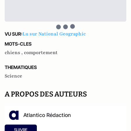
Lu sur National Geographic
VU SUR:
MOTS-CLES
chiens ,
comportement
THEMATIQUES
Science
A PROPOS DES AUTEURS
Atlantico Rédaction
SUIVRE