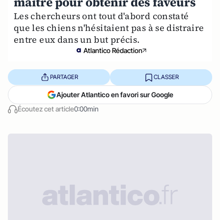
maître pour obtenir des faveurs
Les chercheurs ont tout d'abord constaté
que les chiens n'hésitaient pas à se distraire
entre eux dans un but précis.
Atlantico Rédaction
PARTAGER
CLASSER
Ajouter Atlantico en favori sur Google
Écoutez cet article
0:00min