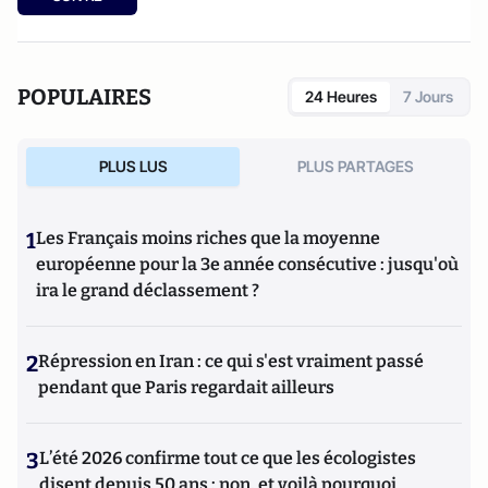
POPULAIRES
24 Heures
7 Jours
PLUS LUS
PLUS PARTAGES
1
Les Français moins riches que la moyenne
européenne pour la 3e année consécutive : jusqu'où
ira le grand déclassement ?
2
Répression en Iran : ce qui s'est vraiment passé
pendant que Paris regardait ailleurs
3
L’été 2026 confirme tout ce que les écologistes
disent depuis 50 ans : non, et voilà pourquoi