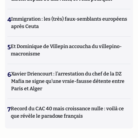
4
Immigration : les (très) faux-semblants européens
après Ceuta
5
Et Dominique de Villepin accoucha du villepino-
macronisme
6
Xavier Driencourt : l’arrestation du chef de la DZ
Mafia ne signe qu’une vraie-fausse détente entre
Paris et Alger
7
Record du CAC 40 mais croissance nulle : voilà ce
que révèle le paradoxe français