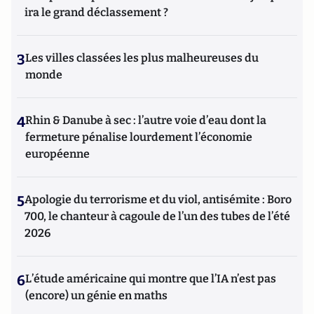
ira le grand déclassement ?
3
Les villes classées les plus malheureuses du
monde
4
Rhin & Danube à sec : l’autre voie d’eau dont la
fermeture pénalise lourdement l’économie
européenne
5
Apologie du terrorisme et du viol, antisémite : Boro
700, le chanteur à cagoule de l’un des tubes de l’été
2026
6
L’étude américaine qui montre que l’IA n’est pas
(encore) un génie en maths