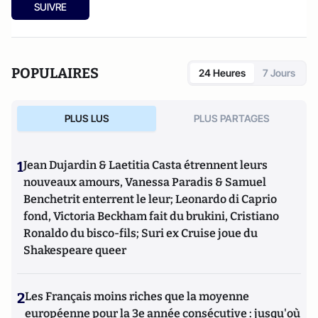
SUIVRE
POPULAIRES
24 Heures
7 Jours
PLUS LUS
PLUS PARTAGES
1
Jean Dujardin & Laetitia Casta étrennent leurs
nouveaux amours, Vanessa Paradis & Samuel
Benchetrit enterrent le leur; Leonardo di Caprio
fond, Victoria Beckham fait du brukini, Cristiano
Ronaldo du bisco-fils; Suri ex Cruise joue du
Shakespeare queer
2
Les Français moins riches que la moyenne
européenne pour la 3e année consécutive : jusqu'où