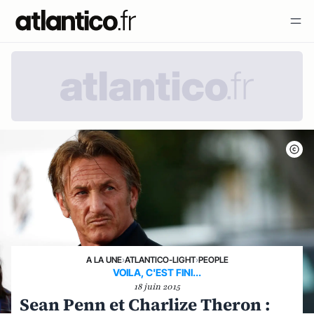
A LA UNE
›
ATLANTICO-LIGHT
›
PEOPLE
VOILA, C'EST FINI...
18 juin 2015
Sean Penn et Charlize Theron :