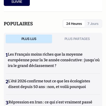
SUIVRE
POPULAIRES
24 Heures
7 Jours
PLUS LUS
PLUS PARTAGES
1
Les Français moins riches que la moyenne
européenne pour la 3e année consécutive : jusqu'où
ira le grand déclassement ?
2
L’été 2026 confirme tout ce que les écologistes
disent depuis 50 ans : non, et voilà pourquoi
3
Répression en Iran : ce qui s'est vraiment passé