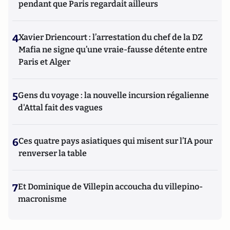
pendant que Paris regardait ailleurs
4
Xavier Driencourt : l’arrestation du chef de la DZ
Mafia ne signe qu’une vraie-fausse détente entre
Paris et Alger
5
Gens du voyage : la nouvelle incursion régalienne
d'Attal fait des vagues
6
Ces quatre pays asiatiques qui misent sur l’IA pour
renverser la table
7
Et Dominique de Villepin accoucha du villepino-
macronisme