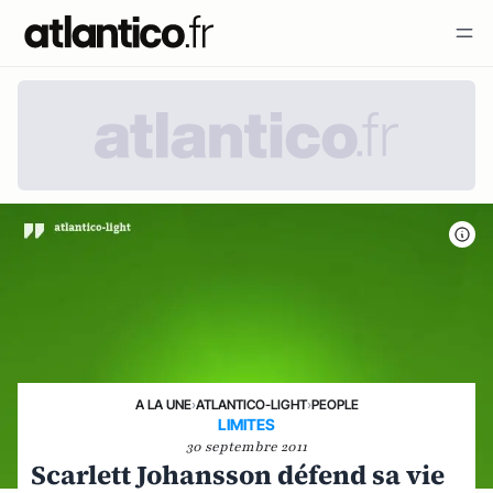
A LA UNE
›
ATLANTICO-LIGHT
›
PEOPLE
LIMITES
30 septembre 2011
Scarlett Johansson défend sa vie