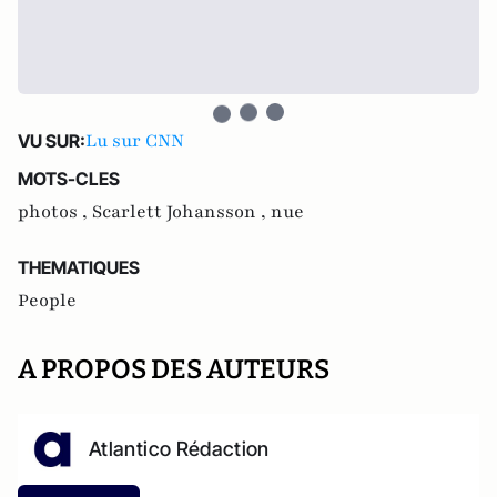
Lu sur CNN
VU SUR:
MOTS-CLES
photos ,
Scarlett Johansson ,
nue
THEMATIQUES
People
A PROPOS DES AUTEURS
Atlantico Rédaction