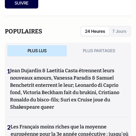
SUIVRE
POPULAIRES
24 Heures
7 Jours
PLUS LUS
PLUS PARTAGES
1
Jean Dujardin & Laetitia Casta étrennent leurs
nouveaux amours, Vanessa Paradis & Samuel
Benchetrit enterrent le leur; Leonardo di Caprio
fond, Victoria Beckham fait du brukini, Cristiano
Ronaldo du bisco-fils; Suri ex Cruise joue du
Shakespeare queer
2
Les Français moins riches que la moyenne
européenne pour la 3e année consécutive : jusqu'où