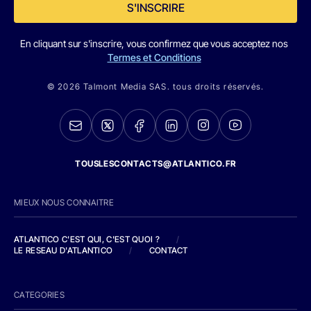
S'INSCRIRE
En cliquant sur s'inscrire, vous confirmez que vous acceptez nos
Termes et Conditions
© 2026 Talmont Media SAS. tous droits réservés.
TOUSLESCONTACTS@ATLANTICO.FR
MIEUX NOUS CONNAITRE
ATLANTICO C'EST QUI, C'EST QUOI ?
/
LE RESEAU D'ATLANTICO
/
CONTACT
CATEGORIES