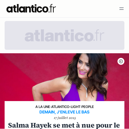
A LA UNE
›
ATLANTICO-LIGHT
›
PEOPLE
DEMAIN, J'ENLEVE LE BAS
17 juillet 2015
Salma Hayek se met à nue pour le