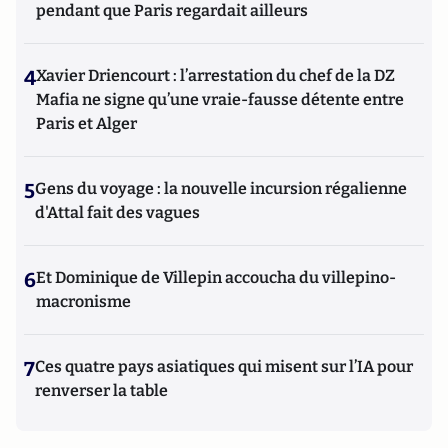
pendant que Paris regardait ailleurs
4
Xavier Driencourt : l’arrestation du chef de la DZ
Mafia ne signe qu’une vraie-fausse détente entre
Paris et Alger
5
Gens du voyage : la nouvelle incursion régalienne
d'Attal fait des vagues
6
Et Dominique de Villepin accoucha du villepino-
macronisme
7
Ces quatre pays asiatiques qui misent sur l’IA pour
renverser la table