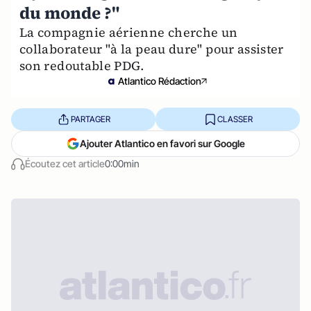
du monde ?"
La compagnie aérienne cherche un
collaborateur "à la peau dure" pour assister
son redoutable PDG.
Atlantico Rédaction
PARTAGER
CLASSER
Ajouter Atlantico en favori sur Google
Écoutez cet article
0:00min