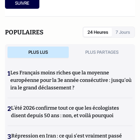
SUIVRE
POPULAIRES
24 Heures
7 Jours
PLUS LUS
PLUS PARTAGES
1
Les Français moins riches que la moyenne
européenne pour la 3e année consécutive : jusqu'où
ira le grand déclassement ?
2
L’été 2026 confirme tout ce que les écologistes
disent depuis 50 ans : non, et voilà pourquoi
3
Répression en Iran : ce qui s'est vraiment passé