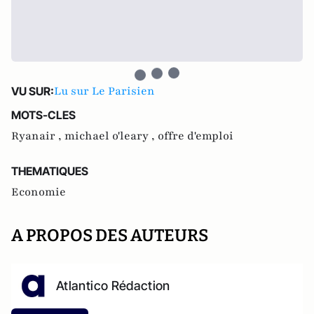
Lu sur Le Parisien
VU SUR:
MOTS-CLES
Ryanair ,
michael o'leary ,
offre d'emploi
THEMATIQUES
Economie
A PROPOS DES AUTEURS
Atlantico Rédaction