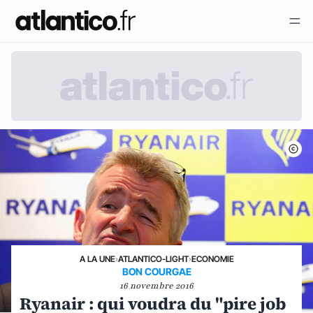
A LA UNE
›
ATLANTICO-LIGHT
›
ECONOMIE
BON COURGAE
16 novembre 2016
Ryanair : qui voudra du "pire job