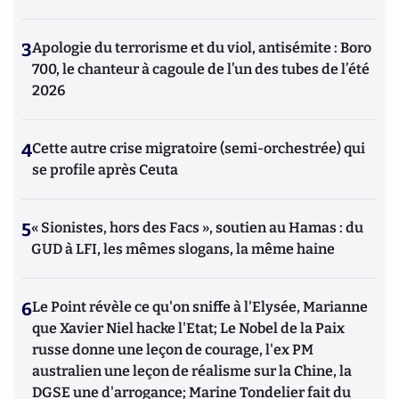
3
Apologie du terrorisme et du viol, antisémite : Boro
700, le chanteur à cagoule de l’un des tubes de l’été
2026
4
Cette autre crise migratoire (semi-orchestrée) qui
se profile après Ceuta
5
« Sionistes, hors des Facs », soutien au Hamas : du
GUD à LFI, les mêmes slogans, la même haine
6
Le Point révèle ce qu'on sniffe à l'Elysée, Marianne
que Xavier Niel hacke l'Etat; Le Nobel de la Paix
russe donne une leçon de courage, l'ex PM
australien une leçon de réalisme sur la Chine, la
DGSE une d'arrogance; Marine Tondelier fait du