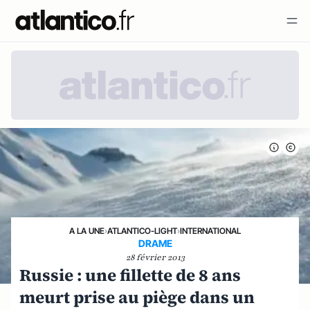
A LA UNE
›
ATLANTICO-LIGHT
›
INTERNATIONAL
DRAME
28 février 2013
Russie : une fillette de 8 ans
meurt prise au piège dans un