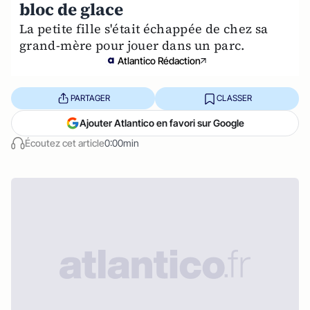
bloc de glace
La petite fille s'était échappée de chez sa
grand-mère pour jouer dans un parc.
Atlantico Rédaction
PARTAGER
CLASSER
Ajouter Atlantico en favori sur Google
Écoutez cet article
0:00min