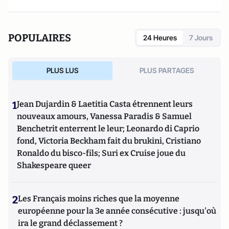
POPULAIRES
24 Heures
7 Jours
PLUS LUS
PLUS PARTAGES
1
Jean Dujardin & Laetitia Casta étrennent leurs
nouveaux amours, Vanessa Paradis & Samuel
Benchetrit enterrent le leur; Leonardo di Caprio
fond, Victoria Beckham fait du brukini, Cristiano
Ronaldo du bisco-fils; Suri ex Cruise joue du
Shakespeare queer
2
Les Français moins riches que la moyenne
européenne pour la 3e année consécutive : jusqu'où
ira le grand déclassement ?