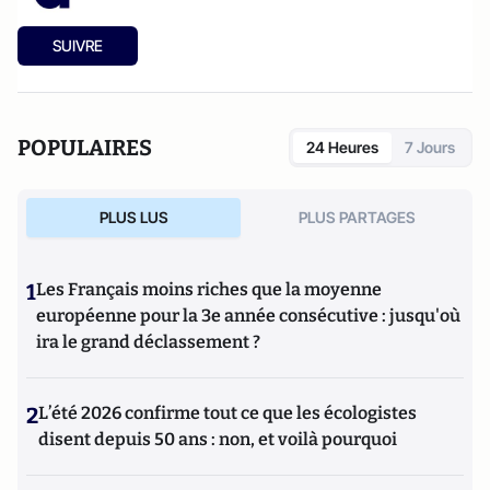
SUIVRE
POPULAIRES
24 Heures
7 Jours
PLUS LUS
PLUS PARTAGES
1
Les Français moins riches que la moyenne
européenne pour la 3e année consécutive : jusqu'où
ira le grand déclassement ?
2
L’été 2026 confirme tout ce que les écologistes
disent depuis 50 ans : non, et voilà pourquoi