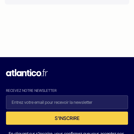
RECEVEZ NOTRE NEWSLETTER
S'INSCRIRE
En cliquant sur s'inscrire, vous confirmez que vous acceptez nos