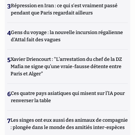
3
Répression en Iran : ce qui s'est vraiment passé
pendant que Paris regardait ailleurs
4
Gens du voyage : la nouvelle incursion régalienne
d'Attal fait des vagues
5
Xavier Driencourt : "L’arrestation du chef de la DZ
Mafia ne signe qu’une vraie-fausse détente entre
Paris et Alger"
6
Ces quatre pays asiatiques qui misent sur l’IA pour
renverser la table
7
Les singes ont eux aussi des animaux de compagnie
: plongée dans le monde des amitiés inter-espèces