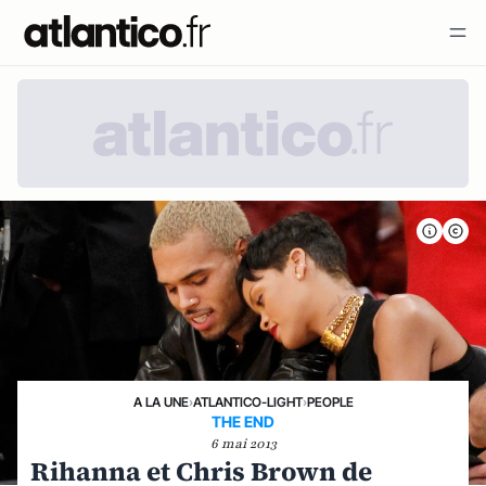
A LA UNE
›
ATLANTICO-LIGHT
›
PEOPLE
THE END
6 mai 2013
Rihanna et Chris Brown de