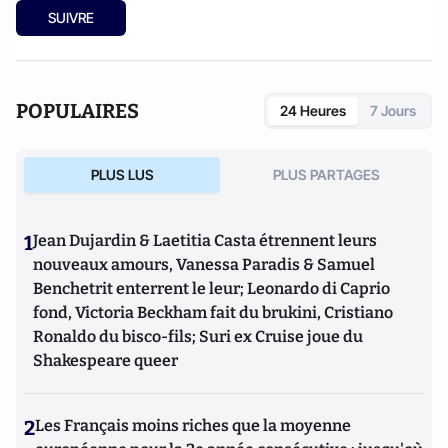
SUIVRE
POPULAIRES
24 Heures
7 Jours
PLUS LUS
PLUS PARTAGES
1
Jean Dujardin & Laetitia Casta étrennent leurs
nouveaux amours, Vanessa Paradis & Samuel
Benchetrit enterrent le leur; Leonardo di Caprio
fond, Victoria Beckham fait du brukini, Cristiano
Ronaldo du bisco-fils; Suri ex Cruise joue du
Shakespeare queer
2
Les Français moins riches que la moyenne