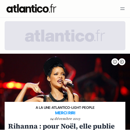
A LA UNE
›
ATLANTICO-LIGHT
›
PEOPLE
MERCI RIRI
24 décembre 2013
Rihanna : pour Noël, elle publie