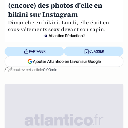
(encore) des photos d'elle en
bikini sur Instagram
Dimanche en bikini. Lundi, elle était en
sous-vêtements sexy devant son sapin.
Atlantico Rédaction
PARTAGER
CLASSER
Ajouter Atlantico en favori sur Google
Écoutez cet article
0:00min