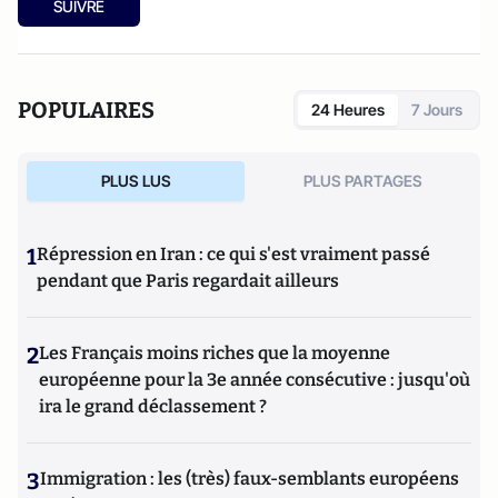
SUIVRE
POPULAIRES
24 Heures
7 Jours
PLUS LUS
PLUS PARTAGES
1
Répression en Iran : ce qui s'est vraiment passé
pendant que Paris regardait ailleurs
2
Les Français moins riches que la moyenne
européenne pour la 3e année consécutive : jusqu'où
ira le grand déclassement ?
3
Immigration : les (très) faux-semblants européens