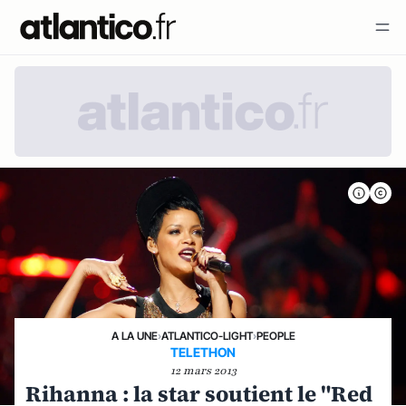
A LA UNE
›
ATLANTICO-LIGHT
›
PEOPLE
TELETHON
12 mars 2013
Rihanna : la star soutient le "Red