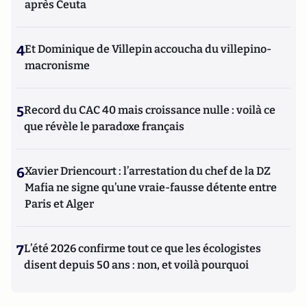
après Ceuta
4
Et Dominique de Villepin accoucha du villepino-
macronisme
5
Record du CAC 40 mais croissance nulle : voilà ce
que révèle le paradoxe français
6
Xavier Driencourt : l’arrestation du chef de la DZ
Mafia ne signe qu’une vraie-fausse détente entre
Paris et Alger
7
L’été 2026 confirme tout ce que les écologistes
disent depuis 50 ans : non, et voilà pourquoi