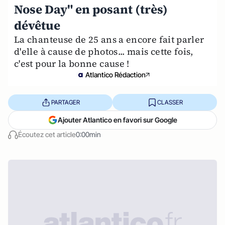
Nose Day" en posant (très)
dévêtue
La chanteuse de 25 ans a encore fait parler
d'elle à cause de photos... mais cette fois,
c'est pour la bonne cause !
Atlantico Rédaction
PARTAGER
CLASSER
Ajouter Atlantico en favori sur Google
Écoutez cet article
0:00min