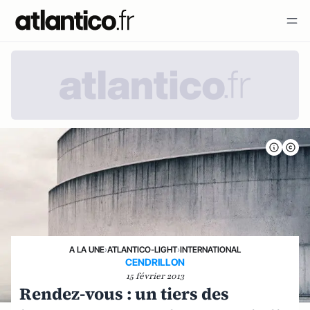
A LA UNE
›
ATLANTICO-LIGHT
›
INTERNATIONAL
CENDRILLON
15 février 2013
Rendez-vous : un tiers des