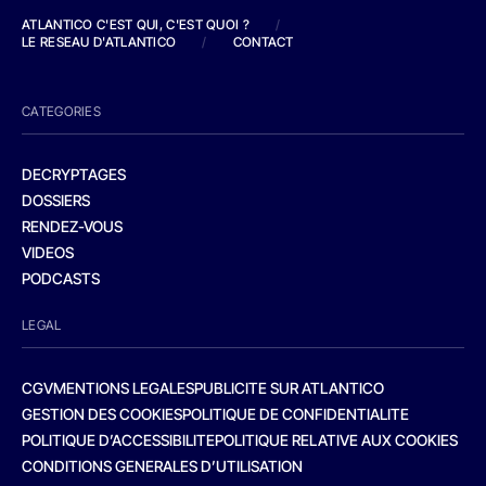
ATLANTICO C'EST QUI, C'EST QUOI ?
/
LE RESEAU D'ATLANTICO
/
CONTACT
CATEGORIES
DECRYPTAGES
DOSSIERS
RENDEZ-VOUS
VIDEOS
PODCASTS
LEGAL
CGV
MENTIONS LEGALES
PUBLICITE SUR ATLANTICO
GESTION DES COOKIES
POLITIQUE DE CONFIDENTIALITE
POLITIQUE D’ACCESSIBILITE
POLITIQUE RELATIVE AUX COOKIES
CONDITIONS GENERALES D’UTILISATION