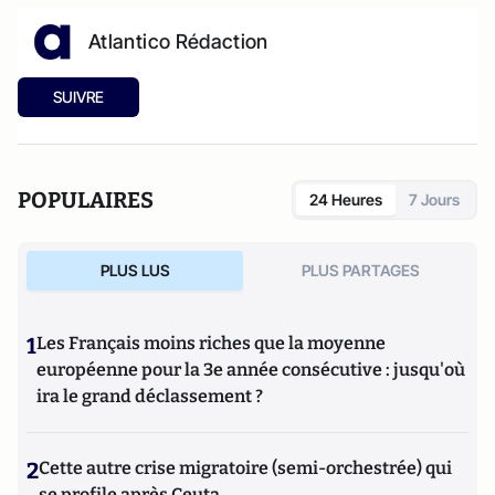
Atlantico Rédaction
SUIVRE
POPULAIRES
24 Heures
7 Jours
PLUS LUS
PLUS PARTAGES
1
Les Français moins riches que la moyenne
européenne pour la 3e année consécutive : jusqu'où
ira le grand déclassement ?
2
Cette autre crise migratoire (semi-orchestrée) qui
se profile après Ceuta