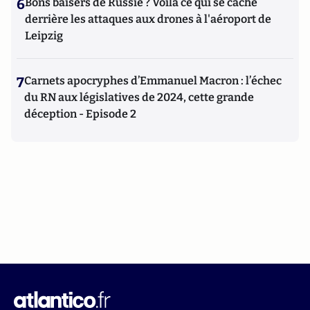
6
Bons baisers de Russie ? Voilà ce qui se cache
derrière les attaques aux drones à l'aéroport de
Leipzig
7
Carnets apocryphes d’Emmanuel Macron : l’échec
du RN aux législatives de 2024, cette grande
déception - Episode 2