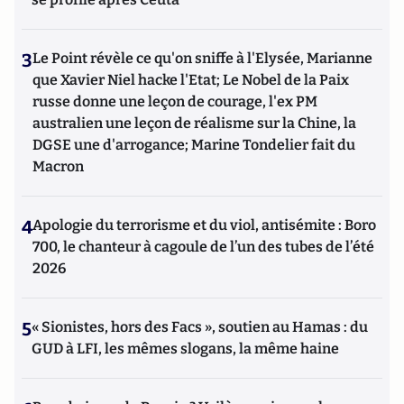
3
Le Point révèle ce qu'on sniffe à l'Elysée, Marianne
que Xavier Niel hacke l'Etat; Le Nobel de la Paix
russe donne une leçon de courage, l'ex PM
australien une leçon de réalisme sur la Chine, la
DGSE une d'arrogance; Marine Tondelier fait du
Macron
4
Apologie du terrorisme et du viol, antisémite : Boro
700, le chanteur à cagoule de l’un des tubes de l’été
2026
5
« Sionistes, hors des Facs », soutien au Hamas : du
GUD à LFI, les mêmes slogans, la même haine