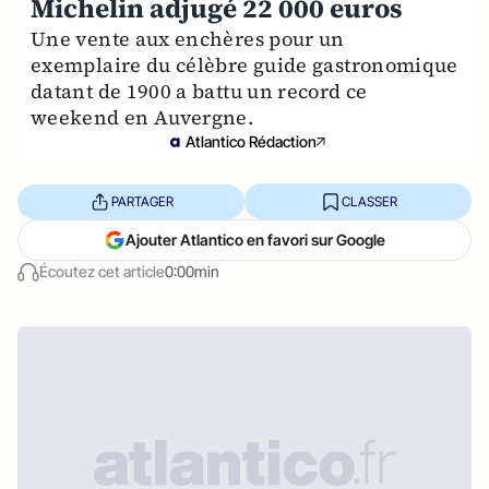
Michelin adjugé 22 000 euros
Une vente aux enchères pour un
exemplaire du célèbre guide gastronomique
datant de 1900 a battu un record ce
weekend en Auvergne.
Atlantico Rédaction
PARTAGER
CLASSER
Ajouter Atlantico en favori sur Google
Écoutez cet article
0:00min