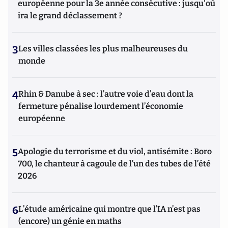
européenne pour la 3e année consécutive : jusqu'où
ira le grand déclassement ?
3
Les villes classées les plus malheureuses du
monde
4
Rhin & Danube à sec : l’autre voie d’eau dont la
fermeture pénalise lourdement l’économie
européenne
5
Apologie du terrorisme et du viol, antisémite : Boro
700, le chanteur à cagoule de l’un des tubes de l’été
2026
6
L’étude américaine qui montre que l’IA n’est pas
(encore) un génie en maths