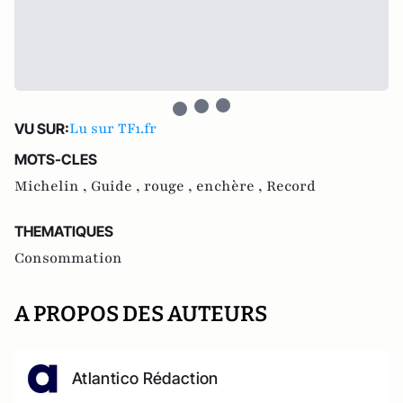
Lu sur TF1.fr
VU SUR:
MOTS-CLES
Michelin ,
Guide ,
rouge ,
enchère ,
Record
THEMATIQUES
Consommation
A PROPOS DES AUTEURS
Atlantico Rédaction