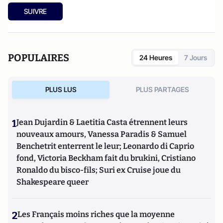
SUIVRE
POPULAIRES
24 Heures
7 Jours
PLUS LUS
PLUS PARTAGES
1
Jean Dujardin & Laetitia Casta étrennent leurs
nouveaux amours, Vanessa Paradis & Samuel
Benchetrit enterrent le leur; Leonardo di Caprio
fond, Victoria Beckham fait du brukini, Cristiano
Ronaldo du bisco-fils; Suri ex Cruise joue du
Shakespeare queer
2
Les Français moins riches que la moyenne