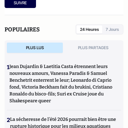
SUIVRE
POPULAIRES
24 Heures
7 Jours
PLUS LUS
PLUS PARTAGES
1
Jean Dujardin & Laetitia Casta étrennent leurs
nouveaux amours, Vanessa Paradis & Samuel
Benchetrit enterrent le leur; Leonardo di Caprio
fond, Victoria Beckham fait du brukini, Cristiano
Ronaldo du bisco-fils; Suri ex Cruise joue du
Shakespeare queer
2
La sécheresse de l’été 2026 pourrait bien être une
rupture historique pour les milieux aquatiques