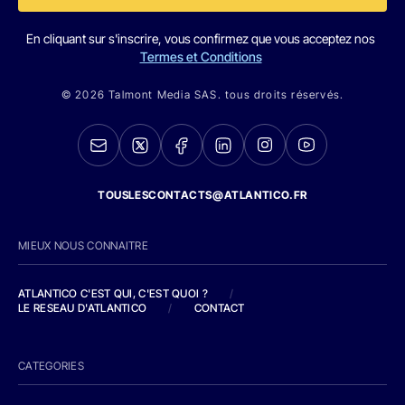
En cliquant sur s'inscrire, vous confirmez que vous acceptez nos
Termes et Conditions
© 2026 Talmont Media SAS. tous droits réservés.
TOUSLESCONTACTS@ATLANTICO.FR
MIEUX NOUS CONNAITRE
ATLANTICO C'EST QUI, C'EST QUOI ?
/
LE RESEAU D'ATLANTICO
/
CONTACT
CATEGORIES