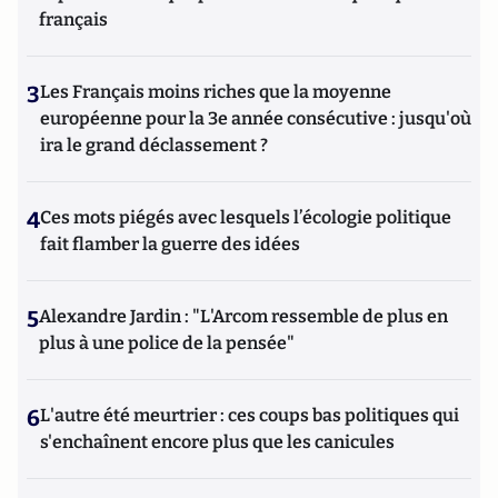
français
3
Les Français moins riches que la moyenne
européenne pour la 3e année consécutive : jusqu'où
ira le grand déclassement ?
4
Ces mots piégés avec lesquels l’écologie politique
fait flamber la guerre des idées
5
Alexandre Jardin : "L'Arcom ressemble de plus en
plus à une police de la pensée"
6
L'autre été meurtrier : ces coups bas politiques qui
s'enchaînent encore plus que les canicules