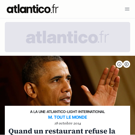
A LA UNE
›
ATLANTICO-LIGHT
›
INTERNATIONAL
M. TOUT LE MONDE
18 octobre 2014
Quand un restaurant refuse la