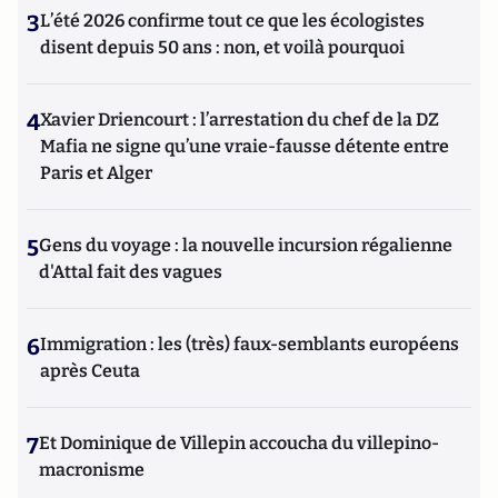
3
L’été 2026 confirme tout ce que les écologistes
disent depuis 50 ans : non, et voilà pourquoi
4
Xavier Driencourt : l’arrestation du chef de la DZ
Mafia ne signe qu’une vraie-fausse détente entre
Paris et Alger
5
Gens du voyage : la nouvelle incursion régalienne
d'Attal fait des vagues
6
Immigration : les (très) faux-semblants européens
après Ceuta
7
Et Dominique de Villepin accoucha du villepino-
macronisme