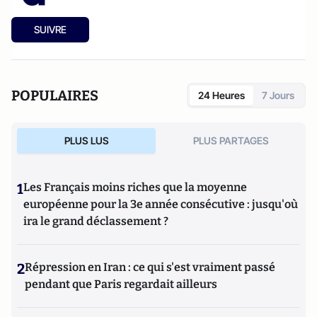
SUIVRE
POPULAIRES
24 Heures
7 Jours
PLUS LUS
PLUS PARTAGES
1
Les Français moins riches que la moyenne
européenne pour la 3e année consécutive : jusqu'où
ira le grand déclassement ?
2
Répression en Iran : ce qui s'est vraiment passé
pendant que Paris regardait ailleurs