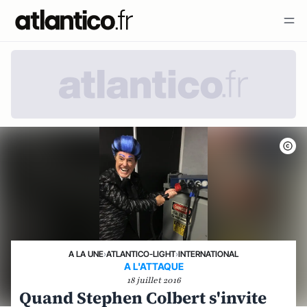
A LA UNE
›
ATLANTICO-LIGHT
›
INTERNATIONAL
A L'ATTAQUE
18 juillet 2016
Quand Stephen Colbert s'invite