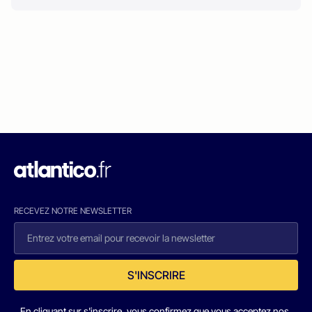
RECEVEZ NOTRE NEWSLETTER
S'INSCRIRE
En cliquant sur s'inscrire, vous confirmez que vous acceptez nos