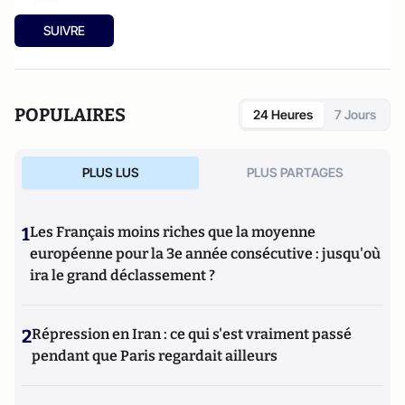
SUIVRE
POPULAIRES
24 Heures
7 Jours
PLUS LUS
PLUS PARTAGES
1
Les Français moins riches que la moyenne
européenne pour la 3e année consécutive : jusqu'où
ira le grand déclassement ?
2
Répression en Iran : ce qui s'est vraiment passé
pendant que Paris regardait ailleurs