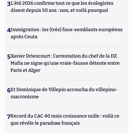
3
L’été 2026 confirme tout ce que les écologistes
disent depuis 50 ans : non, et voilà pourquoi
4
Immigration : les (très) faux-semblants européens
après Ceuta
5
Xavier Driencourt : l’arrestation du chef de la DZ
Mafia ne signe qu’une vraie-fausse détente entre
Paris et Alger
6
Et Dominique de Villepin accoucha du villepino-
macronisme
7
Record du CAC 40 mais croissance nulle : voilà ce
que révèle le paradoxe français