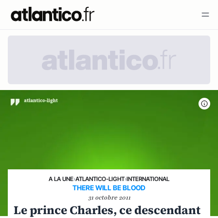
A LA UNE
›
ATLANTICO-LIGHT
›
INTERNATIONAL
THERE WILL BE BLOOD
31 octobre 2011
Le prince Charles, ce descendant