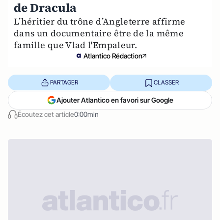
de Dracula
L’héritier du trône d’Angleterre affirme
dans un documentaire être de la même
famille que Vlad l'Empaleur.
Atlantico Rédaction
PARTAGER
CLASSER
Ajouter Atlantico en favori sur Google
Écoutez cet article
0:00min