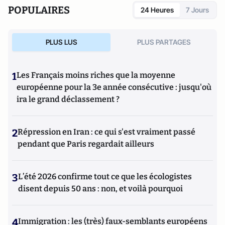
POPULAIRES
24 Heures
7 Jours
PLUS LUS
PLUS PARTAGES
1
Les Français moins riches que la moyenne
européenne pour la 3e année consécutive : jusqu'où
ira le grand déclassement ?
2
Répression en Iran : ce qui s'est vraiment passé
pendant que Paris regardait ailleurs
3
L’été 2026 confirme tout ce que les écologistes
disent depuis 50 ans : non, et voilà pourquoi
4
Immigration : les (très) faux-semblants européens