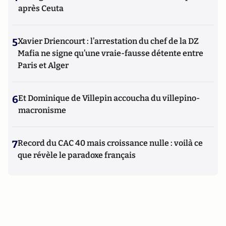
après Ceuta
5
Xavier Driencourt : l’arrestation du chef de la DZ
Mafia ne signe qu’une vraie-fausse détente entre
Paris et Alger
6
Et Dominique de Villepin accoucha du villepino-
macronisme
7
Record du CAC 40 mais croissance nulle : voilà ce
que révèle le paradoxe français