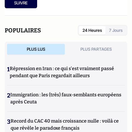
SUIVRE
POPULAIRES
24 Heures
7 Jours
PLUS LUS
PLUS PARTAGES
1
Répression en Iran : ce qui s'est vraiment passé
pendant que Paris regardait ailleurs
2
Immigration : les (très) faux-semblants européens
après Ceuta
3
Record du CAC 40 mais croissance nulle : voilà ce
que révèle le paradoxe français