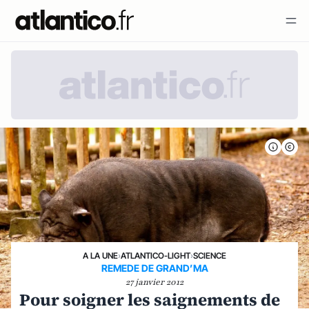
A LA UNE
›
ATLANTICO-LIGHT
›
SCIENCE
REMEDE DE GRAND’MA
27 janvier 2012
Pour soigner les saignements de