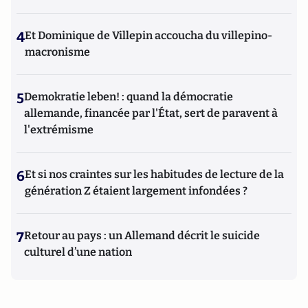
4
Et Dominique de Villepin accoucha du villepino-
macronisme
5
Demokratie leben! : quand la démocratie
allemande, financée par l'État, sert de paravent à
l'extrémisme
6
Et si nos craintes sur les habitudes de lecture de la
génération Z étaient largement infondées ?
7
Retour au pays : un Allemand décrit le suicide
culturel d’une nation