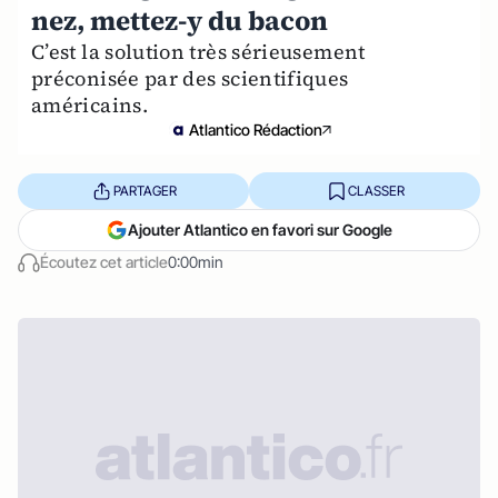
nez, mettez-y du bacon
C’est la solution très sérieusement
préconisée par des scientifiques
américains.
Atlantico Rédaction
PARTAGER
CLASSER
Ajouter Atlantico en favori sur Google
Écoutez cet article
0:00min