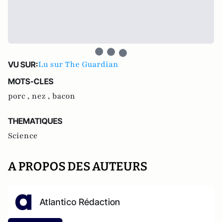
Lu sur The Guardian
VU SUR:
MOTS-CLES
porc ,
nez ,
bacon
THEMATIQUES
Science
A PROPOS DES AUTEURS
Atlantico Rédaction