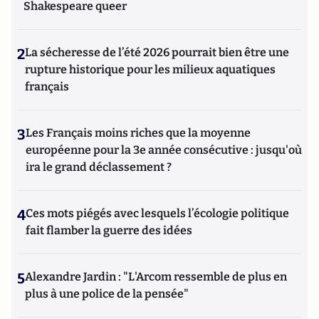
Shakespeare queer
2
La sécheresse de l’été 2026 pourrait bien être une
rupture historique pour les milieux aquatiques
français
3
Les Français moins riches que la moyenne
européenne pour la 3e année consécutive : jusqu'où
ira le grand déclassement ?
4
Ces mots piégés avec lesquels l’écologie politique
fait flamber la guerre des idées
5
Alexandre Jardin : "L'Arcom ressemble de plus en
plus à une police de la pensée"