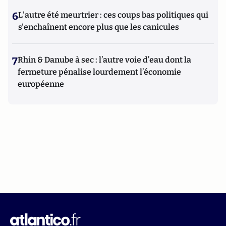
6
L'autre été meurtrier : ces coups bas politiques qui
s'enchaînent encore plus que les canicules
7
Rhin & Danube à sec : l’autre voie d’eau dont la
fermeture pénalise lourdement l’économie
européenne