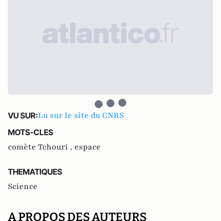
Lu sur le site du CNRS
VU SUR:
MOTS-CLES
comète Tchouri ,
espace
THEMATIQUES
Science
A PROPOS DES AUTEURS