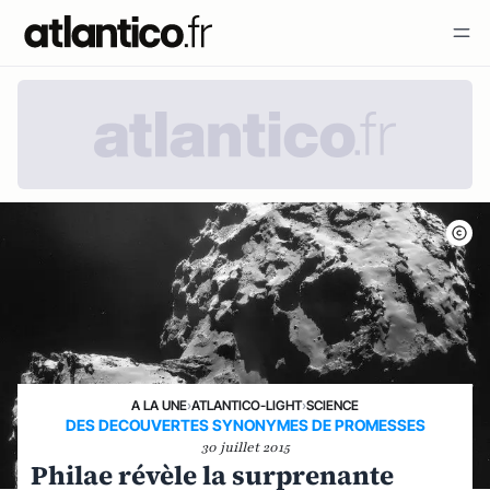
A LA UNE
›
ATLANTICO-LIGHT
›
SCIENCE
DES DECOUVERTES SYNONYMES DE PROMESSES
30 juillet 2015
Philae révèle la surprenante