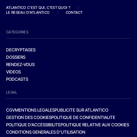
ATLANTICO C'EST QUI, C'EST QUOI ?
/
LE RESEAU D'ATLANTICO
/
CONTACT
CATEGORIES
DECRYPTAGES
DOSSIERS
RENDEZ-VOUS
VIDEOS
PODCASTS
LEGAL
CGV
MENTIONS LEGALES
PUBLICITE SUR ATLANTICO
GESTION DES COOKIES
POLITIQUE DE CONFIDENTIALITE
POLITIQUE D’ACCESSIBILITE
POLITIQUE RELATIVE AUX COOKIES
CONDITIONS GENERALES D’UTILISATION