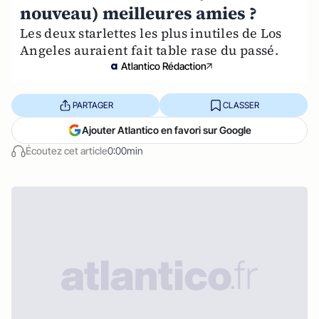
nouveau) meilleures amies ?
Les deux starlettes les plus inutiles de Los
Angeles auraient fait table rase du passé.
Atlantico Rédaction
PARTAGER
CLASSER
Ajouter Atlantico en favori sur Google
Écoutez cet article
0:00min