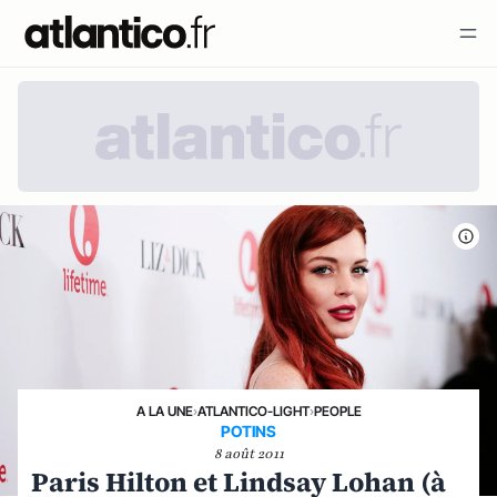
A LA UNE
›
ATLANTICO-LIGHT
›
PEOPLE
POTINS
8 août 2011
Paris Hilton et Lindsay Lohan (à