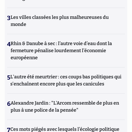
3
Les villes classées les plus malheureuses du
monde
4
Rhin & Danube à sec : l’autre voie d’eau dont la
fermeture pénalise lourdement l’économie
européenne
5
L'autre été meurtrier : ces coups bas politiques qui
s'enchaînent encore plus que les canicules
6
Alexandre Jardin : "L'Arcom ressemble de plus en
plus à une police de la pensée"
7
Ces mots piégés avec lesquels l’écologie politique