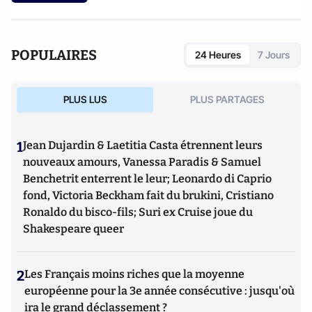
POPULAIRES
24 Heures
7 Jours
PLUS LUS
PLUS PARTAGES
1
Jean Dujardin & Laetitia Casta étrennent leurs
nouveaux amours, Vanessa Paradis & Samuel
Benchetrit enterrent le leur; Leonardo di Caprio
fond, Victoria Beckham fait du brukini, Cristiano
Ronaldo du bisco-fils; Suri ex Cruise joue du
Shakespeare queer
2
Les Français moins riches que la moyenne
européenne pour la 3e année consécutive : jusqu'où
ira le grand déclassement ?