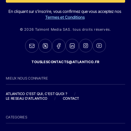
En cliquant sur s'inscrire, vous confirmez que vous acceptez nos
Termes et Conditions
© 2026 Talmont Media SAS. tous droits réservés.
TOUSLESCONTACTS@ATLANTICO.FR
MIEUX NOUS CONNAITRE
ATLANTICO C'EST QUI, C'EST QUOI ?
/
LE RESEAU D'ATLANTICO
/
CONTACT
CATEGORIES