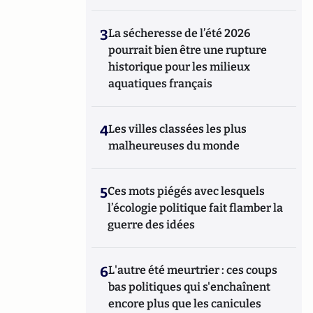
3
La sécheresse de l’été 2026
pourrait bien être une rupture
historique pour les milieux
aquatiques français
4
Les villes classées les plus
malheureuses du monde
5
Ces mots piégés avec lesquels
l’écologie politique fait flamber la
guerre des idées
6
L'autre été meurtrier : ces coups
bas politiques qui s'enchaînent
encore plus que les canicules