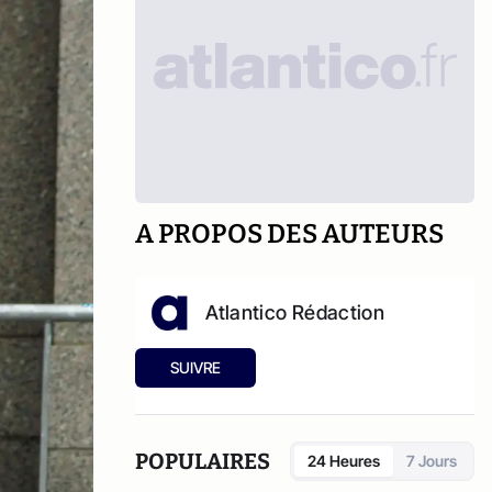
A PROPOS DES AUTEURS
Atlantico Rédaction
SUIVRE
POPULAIRES
24 Heures
7 Jours