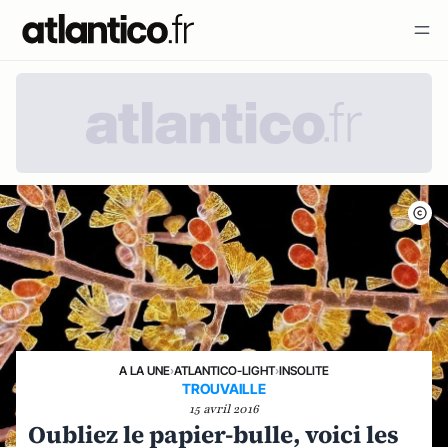
A LA UNE
›
ATLANTICO-LIGHT
›
INSOLITE
TROUVAILLE
15 avril 2016
Oubliez le papier-bulle, voici les