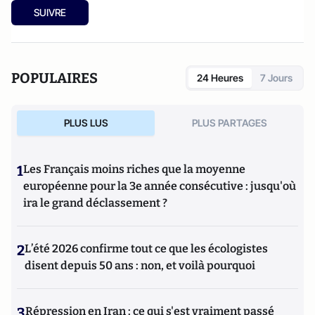
SUIVRE
POPULAIRES
24 Heures
7 Jours
PLUS LUS
PLUS PARTAGES
1
Les Français moins riches que la moyenne
européenne pour la 3e année consécutive : jusqu'où
ira le grand déclassement ?
2
L’été 2026 confirme tout ce que les écologistes
disent depuis 50 ans : non, et voilà pourquoi
3
Répression en Iran : ce qui s'est vraiment passé