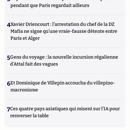
pendant que Paris regardait ailleurs
4
Xavier Driencourt : l’arrestation du chef de la DZ
Mafia ne signe qu’une vraie-fausse détente entre
Paris et Alger
5
Gens du voyage : la nouvelle incursion régalienne
d'Attal fait des vagues
6
Et Dominique de Villepin accoucha du villepino-
macronisme
7
Ces quatre pays asiatiques qui misent sur l’IA pour
renverser la table