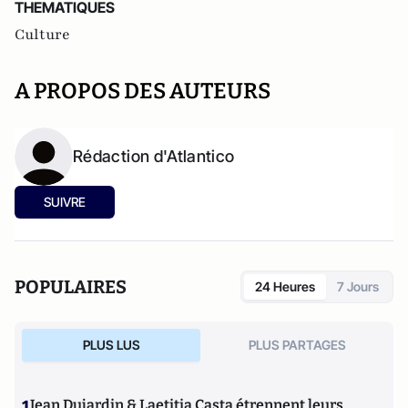
THEMATIQUES
Culture
A PROPOS DES AUTEURS
Rédaction d'Atlantico
SUIVRE
POPULAIRES
24 Heures
7 Jours
PLUS LUS
PLUS PARTAGES
1
Jean Dujardin & Laetitia Casta étrennent leurs