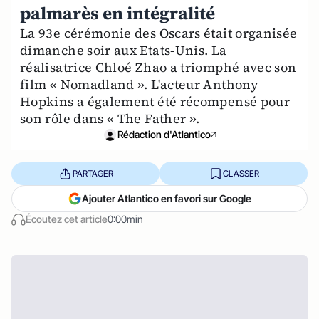
palmarès en intégralité
La 93e cérémonie des Oscars était organisée
dimanche soir aux Etats-Unis. La
réalisatrice Chloé Zhao a triomphé avec son
film « Nomadland ». L'acteur Anthony
Hopkins a également été récompensé pour
son rôle dans « The Father ».
Rédaction d'Atlantico
PARTAGER
CLASSER
Ajouter Atlantico en favori sur Google
Écoutez cet article
0:00min