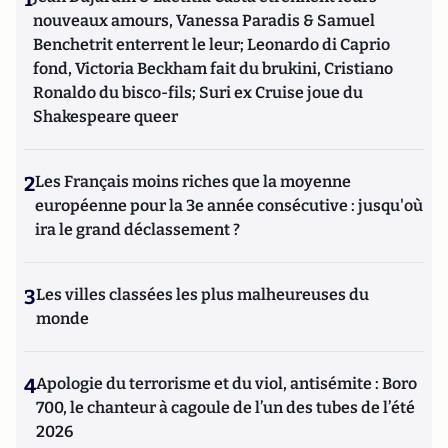
nouveaux amours, Vanessa Paradis & Samuel
Benchetrit enterrent le leur; Leonardo di Caprio
fond, Victoria Beckham fait du brukini, Cristiano
Ronaldo du bisco-fils; Suri ex Cruise joue du
Shakespeare queer
2
Les Français moins riches que la moyenne
européenne pour la 3e année consécutive : jusqu'où
ira le grand déclassement ?
3
Les villes classées les plus malheureuses du
monde
4
Apologie du terrorisme et du viol, antisémite : Boro
700, le chanteur à cagoule de l’un des tubes de l’été
2026