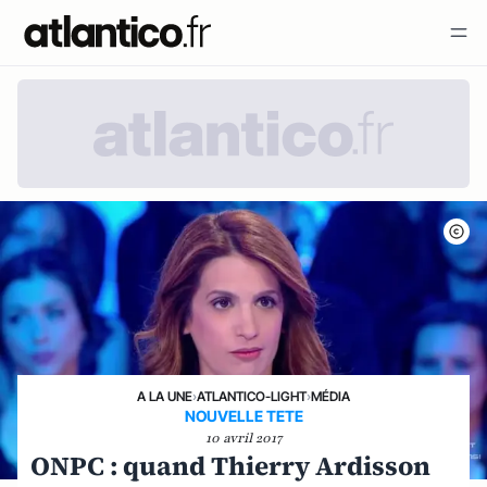
A LA UNE
›
ATLANTICO-LIGHT
›
MÉDIA
NOUVELLE TETE
10 avril 2017
ONPC : quand Thierry Ardisson