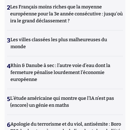
2
Les Français moins riches que la moyenne
européenne pour la 3e année consécutive : jusqu'où
ira le grand déclassement ?
3
Les villes classées les plus malheureuses du
monde
4
Rhin & Danube à sec : l’autre voie d’eau dont la
fermeture pénalise lourdement l’économie
européenne
5
L’étude américaine qui montre que l’IA n’est pas
(encore) un génie en maths
6
Apologie du terrorisme et du viol, antisémite : Boro