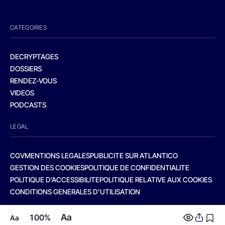
CATEGORIES
DECRYPTAGES
DOSSIERS
RENDEZ-VOUS
VIDEOS
PODCASTS
LEGAL
CGV
MENTIONS LEGALES
PUBLICITE SUR ATLANTICO
GESTION DES COOKIES
POLITIQUE DE CONFIDENTIALITE
POLITIQUE D’ACCESSIBILITE
POLITIQUE RELATIVE AUX COOKIES
CONDITIONS GENERALES D’UTILISATION
Aa
100%
Aa