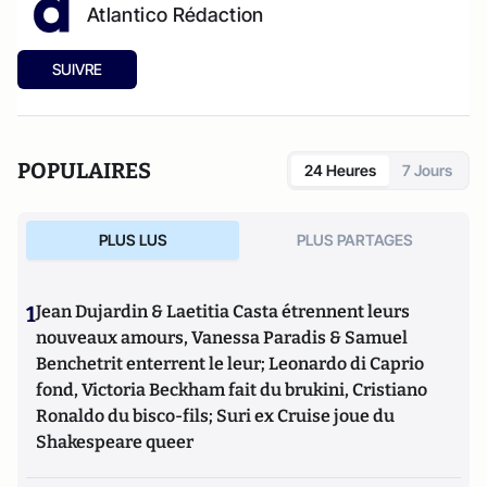
Atlantico Rédaction
SUIVRE
POPULAIRES
24 Heures
7 Jours
PLUS LUS
PLUS PARTAGES
1
Jean Dujardin & Laetitia Casta étrennent leurs
nouveaux amours, Vanessa Paradis & Samuel
Benchetrit enterrent le leur; Leonardo di Caprio
fond, Victoria Beckham fait du brukini, Cristiano
Ronaldo du bisco-fils; Suri ex Cruise joue du
Shakespeare queer