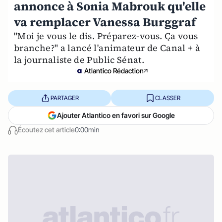
annonce à Sonia Mabrouk qu'elle
va remplacer Vanessa Burggraf
"Moi je vous le dis. Préparez-vous. Ça vous
branche?" a lancé l'animateur de Canal + à
la journaliste de Public Sénat.
Atlantico Rédaction
PARTAGER
CLASSER
Ajouter Atlantico en favori sur Google
Écoutez cet article
0:00min