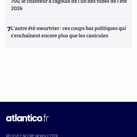
700, le chanteur à cagoule de l’un des tubes de l’été
2026
7
L'autre été meurtrier : ces coups bas politiques qui
s'enchaînent encore plus que les canicules
RECEVEZ NOTRE NEWSLETTER