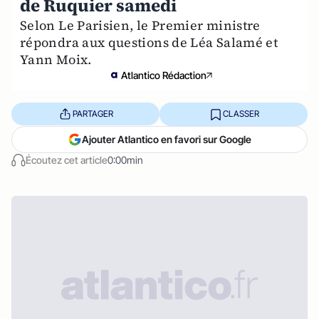
de Ruquier samedi
Selon Le Parisien, le Premier ministre
répondra aux questions de Léa Salamé et
Yann Moix.
Atlantico Rédaction
PARTAGER
CLASSER
Ajouter Atlantico en favori sur Google
Écoutez cet article
0:00min