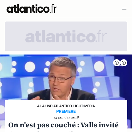
A LA UNE
›
ATLANTICO-LIGHT
›
MÉDIA
PREMIERE
13 janvier 2016
On n'est pas couché : Valls invité