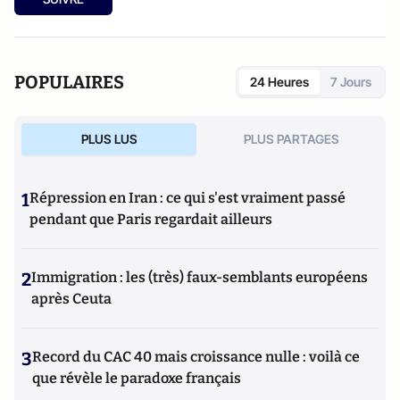
POPULAIRES
24 Heures
7 Jours
PLUS LUS
PLUS PARTAGES
1
Répression en Iran : ce qui s'est vraiment passé
pendant que Paris regardait ailleurs
2
Immigration : les (très) faux-semblants européens
après Ceuta
3
Record du CAC 40 mais croissance nulle : voilà ce
que révèle le paradoxe français