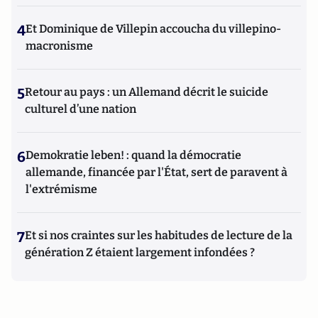
4
Et Dominique de Villepin accoucha du villepino-
macronisme
5
Retour au pays : un Allemand décrit le suicide
culturel d’une nation
6
Demokratie leben! : quand la démocratie
allemande, financée par l'État, sert de paravent à
l'extrémisme
7
Et si nos craintes sur les habitudes de lecture de la
génération Z étaient largement infondées ?