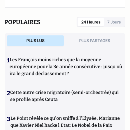
POPULAIRES
24 Heures
7 Jours
PLUS LUS
PLUS PARTAGES
1
Les Français moins riches que la moyenne
européenne pour la 3e année consécutive : jusqu'où
ira le grand déclassement ?
2
Cette autre crise migratoire (semi-orchestrée) qui
se profile après Ceuta
3
Le Point révèle ce qu'on sniffe à l'Elysée, Marianne
que Xavier Niel hacke l'Etat; Le Nobel de la Paix