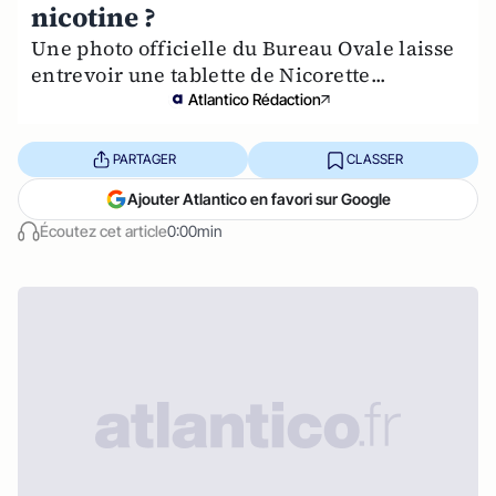
nicotine ?
Une photo officielle du Bureau Ovale laisse
entrevoir une tablette de Nicorette...
Atlantico Rédaction
PARTAGER
CLASSER
Ajouter Atlantico en favori sur Google
Écoutez cet article
0:00min