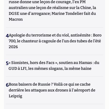
russe donne une leçon de courage, l'ex PM
australien une leçon de réalisme sur la Chine, la
DGSE une d'arrogance; Marine Tondelier fait du
Macron
4
Apologie du terrorisme et du viol, antisémite : Boro
700, le chanteur à cagoule de l’un des tubes de l’été
2026
5
« Sionistes, hors des Facs », soutien au Hamas : du
GUD à LFI, les mêmes slogans, la même haine
6
Bons baisers de Russie ? Voilà ce qui se cache
derrière les attaques aux drones à l'aéroport de
Leipzig