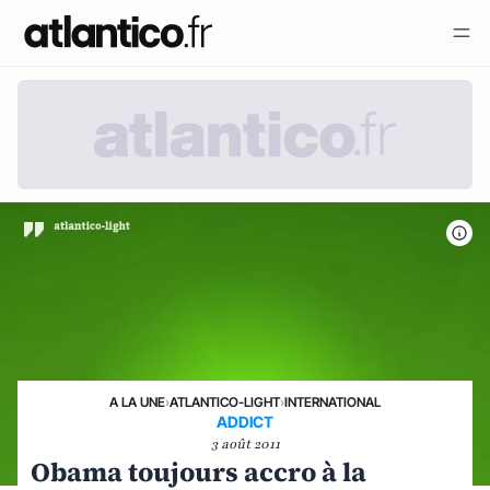
A LA UNE
›
ATLANTICO-LIGHT
›
INTERNATIONAL
ADDICT
3 août 2011
Obama toujours accro à la