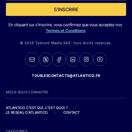
S'INSCRIRE
En cliquant sur s'inscrire, vous confirmez que vous acceptez nos
Termes et Conditions
© 2026 Talmont Media SAS. tous droits réservés.
TOUSLESCONTACTS@ATLANTICO.FR
MIEUX NOUS CONNAITRE
ATLANTICO C'EST QUI, C'EST QUOI ?
/
LE RESEAU D'ATLANTICO
/
CONTACT
CATEGORIES