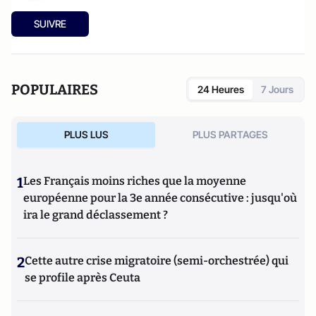
SUIVRE
POPULAIRES
24 Heures
7 Jours
PLUS LUS
PLUS PARTAGES
1
Les Français moins riches que la moyenne
européenne pour la 3e année consécutive : jusqu'où
ira le grand déclassement ?
2
Cette autre crise migratoire (semi-orchestrée) qui
se profile après Ceuta