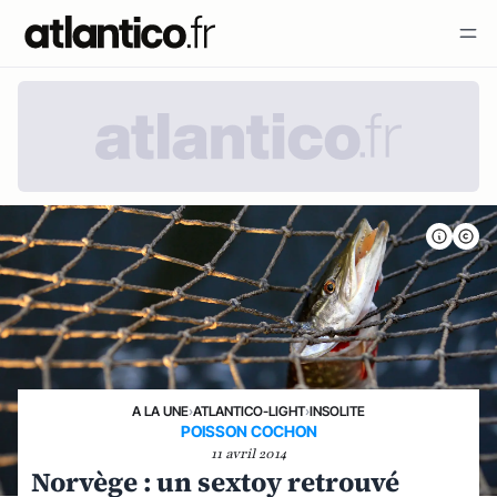
A LA UNE
›
ATLANTICO-LIGHT
›
INSOLITE
POISSON COCHON
11 avril 2014
Norvège : un sextoy retrouvé