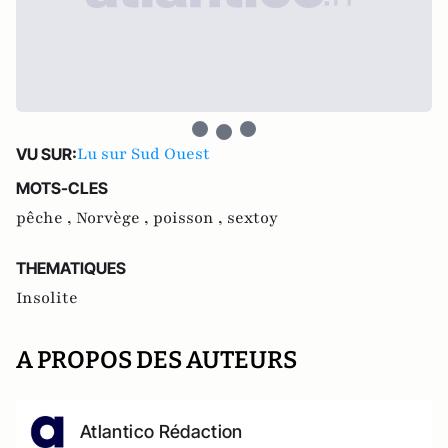
Lu sur Sud Ouest
VU SUR:
MOTS-CLES
pêche ,
Norvège ,
poisson ,
sextoy
THEMATIQUES
Insolite
A PROPOS DES AUTEURS
Atlantico Rédaction