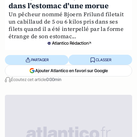
dans l'estomac d'une morue
Un pêcheur nommé Bjoern Frilund filetait
un cabillaud de 5 ou 6 kilos pris dans ses
filets quand il a été interpellé par la forme
étrange de son estomac...
Atlantico Rédaction
PARTAGER
CLASSER
Ajouter Atlantico en favori sur Google
Écoutez cet article
0:00min