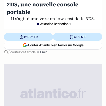
2DS, une nouvelle console
portable
Il s'agit d'une version low-cost de la 3DS.
Atlantico Rédaction
PARTAGER
CLASSER
Ajouter Atlantico en favori sur Google
Écoutez cet article
0:00min