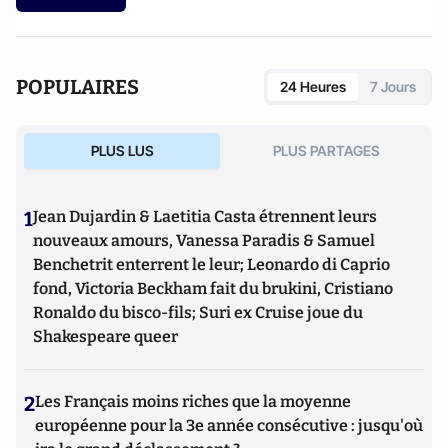
POPULAIRES
24 Heures
7 Jours
PLUS LUS
PLUS PARTAGES
1
Jean Dujardin & Laetitia Casta étrennent leurs
nouveaux amours, Vanessa Paradis & Samuel
Benchetrit enterrent le leur; Leonardo di Caprio
fond, Victoria Beckham fait du brukini, Cristiano
Ronaldo du bisco-fils; Suri ex Cruise joue du
Shakespeare queer
2
Les Français moins riches que la moyenne
européenne pour la 3e année consécutive : jusqu'où