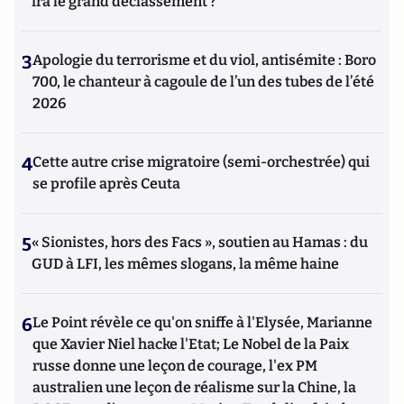
ira le grand déclassement ?
3
Apologie du terrorisme et du viol, antisémite : Boro
700, le chanteur à cagoule de l’un des tubes de l’été
2026
4
Cette autre crise migratoire (semi-orchestrée) qui
se profile après Ceuta
5
« Sionistes, hors des Facs », soutien au Hamas : du
GUD à LFI, les mêmes slogans, la même haine
6
Le Point révèle ce qu'on sniffe à l'Elysée, Marianne
que Xavier Niel hacke l'Etat; Le Nobel de la Paix
russe donne une leçon de courage, l'ex PM
australien une leçon de réalisme sur la Chine, la