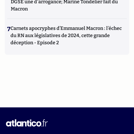
DGSE une d'arrogance; Marine Tondelier fait du
Macron
7
Carnets apocryphes d’Emmanuel Macron : l’échec
du RN aux législatives de 2024, cette grande
déception - Episode 2