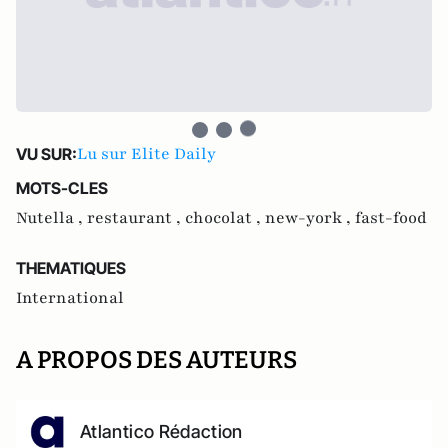
Lu sur Elite Daily
VU SUR:
MOTS-CLES
Nutella ,
restaurant ,
chocolat ,
new-york ,
fast-food
THEMATIQUES
International
A PROPOS DES AUTEURS
Atlantico Rédaction