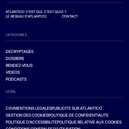
ATLANTICO C'EST QUI, C'EST QUOI ?
/
LE RESEAU D'ATLANTICO
/
CONTACT
CATEGORIES
DECRYPTAGES
DOSSIERS
RENDEZ-VOUS
VIDEOS
PODCASTS
LEGAL
CGV
MENTIONS LEGALES
PUBLICITE SUR ATLANTICO
GESTION DES COOKIES
POLITIQUE DE CONFIDENTIALITE
POLITIQUE D’ACCESSIBILITE
POLITIQUE RELATIVE AUX COOKIES
CONDITIONS GENERALES D’UTILISATION