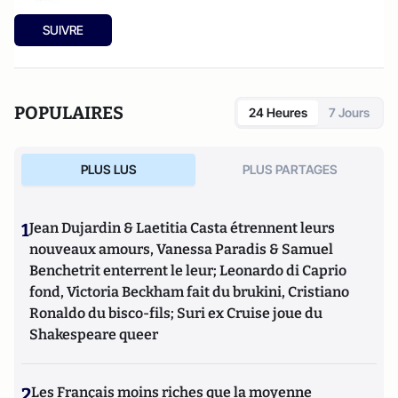
SUIVRE
POPULAIRES
24 Heures
7 Jours
PLUS LUS
PLUS PARTAGES
1
Jean Dujardin & Laetitia Casta étrennent leurs
nouveaux amours, Vanessa Paradis & Samuel
Benchetrit enterrent le leur; Leonardo di Caprio
fond, Victoria Beckham fait du brukini, Cristiano
Ronaldo du bisco-fils; Suri ex Cruise joue du
Shakespeare queer
2
Les Français moins riches que la moyenne