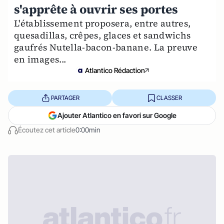
s'apprête à ouvrir ses portes
L'établissement proposera, entre autres,
quesadillas, crêpes, glaces et sandwichs
gaufrés Nutella-bacon-banane. La preuve
en images...
Atlantico Rédaction
PARTAGER
CLASSER
Ajouter Atlantico en favori sur Google
Écoutez cet article
0:00min