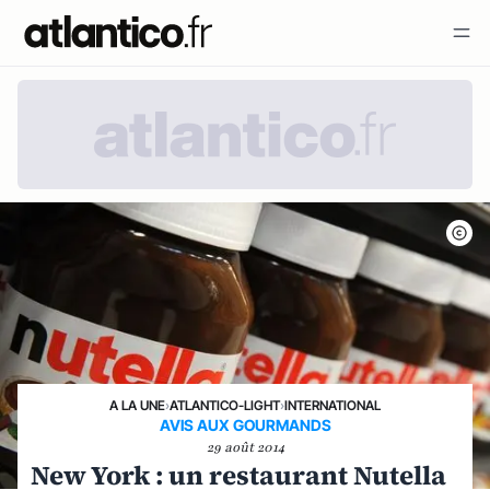
A LA UNE
›
ATLANTICO-LIGHT
›
INTERNATIONAL
AVIS AUX GOURMANDS
29 août 2014
New York : un restaurant Nutella