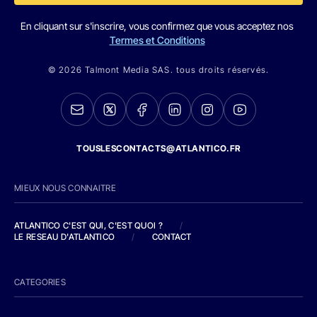
En cliquant sur s'inscrire, vous confirmez que vous acceptez nos
Termes et Conditions
© 2026 Talmont Media SAS. tous droits réservés.
TOUSLESCONTACTS@ATLANTICO.FR
MIEUX NOUS CONNAITRE
ATLANTICO C'EST QUI, C'EST QUOI ?
/
LE RESEAU D'ATLANTICO
/
CONTACT
CATEGORIES