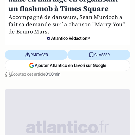
un flashmob à Times Square
Accompagné de danseurs, Sean Murdoch a
fait sa demande sur la chanson "Marry You",
de Bruno Mars.
Atlantico Rédaction
PARTAGER
CLASSER
Ajouter Atlantico en favori sur Google
Écoutez cet article
0:00min