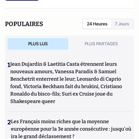
POPULAIRES
24 Heures
7 Jours
PLUS LUS
PLUS PARTAGES
1
Jean Dujardin & Laetitia Casta étrennent leurs
nouveaux amours, Vanessa Paradis & Samuel
Benchetrit enterrent le leur; Leonardo di Caprio
fond, Victoria Beckham fait du brukini, Cristiano
Ronaldo du bisco-fils; Suri ex Cruise joue du
Shakespeare queer
2
Les Français moins riches que la moyenne
européenne pour la 3e année consécutive : jusqu'où
ira le grand déclassement ?