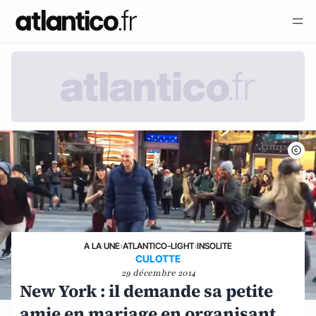
A LA UNE
›
ATLANTICO-LIGHT
›
INSOLITE
CULOTTE
29 décembre 2014
New York : il demande sa petite
amie en mariage en organisant