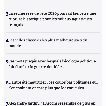
3
La sécheresse de l’été 2026 pourrait bien être une
rupture historique pour les milieux aquatiques
français
4
Les villes classées les plus malheureuses du
monde
5
Ces mots piégés avec lesquels l’écologie politique
fait flamber la guerre des idées
6
L'autre été meurtrier : ces coups bas politiques qui
s'enchaînent encore plus que les canicules
7
Alexandre Jardin : "L'Arcom ressemble de plus en