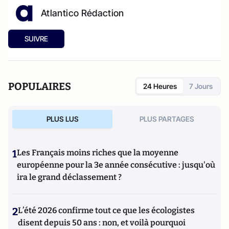
Atlantico Rédaction
SUIVRE
POPULAIRES
24 Heures
7 Jours
PLUS LUS
PLUS PARTAGES
1
Les Français moins riches que la moyenne
européenne pour la 3e année consécutive : jusqu'où
ira le grand déclassement ?
2
L’été 2026 confirme tout ce que les écologistes
disent depuis 50 ans : non, et voilà pourquoi