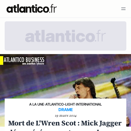
A LA UNE
›
ATLANTICO-LIGHT
›
INTERNATIONAL
DRAME
19 mars 2014
Mort de L'Wren Scot : Mick Jagger