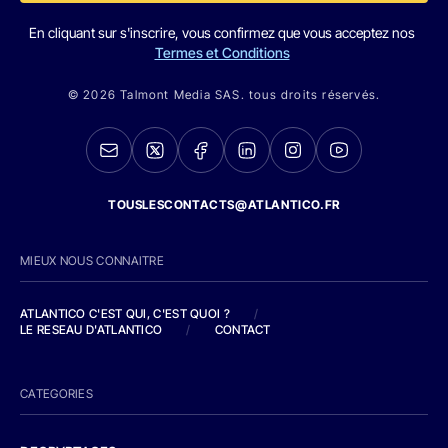
En cliquant sur s'inscrire, vous confirmez que vous acceptez nos
Termes et Conditions
© 2026 Talmont Media SAS. tous droits réservés.
TOUSLESCONTACTS@ATLANTICO.FR
MIEUX NOUS CONNAITRE
ATLANTICO C'EST QUI, C'EST QUOI ?
/
LE RESEAU D'ATLANTICO
/
CONTACT
CATEGORIES