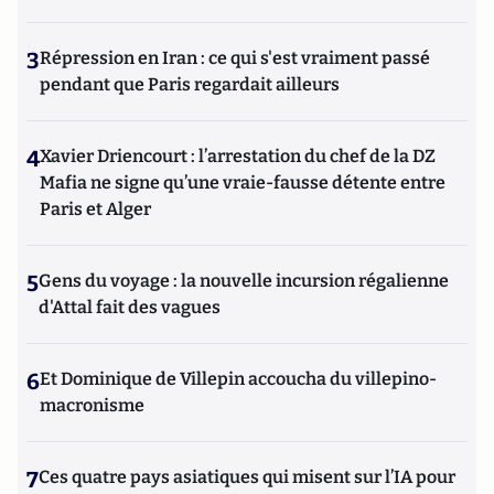
3
Répression en Iran : ce qui s'est vraiment passé
pendant que Paris regardait ailleurs
4
Xavier Driencourt : l’arrestation du chef de la DZ
Mafia ne signe qu’une vraie-fausse détente entre
Paris et Alger
5
Gens du voyage : la nouvelle incursion régalienne
d'Attal fait des vagues
6
Et Dominique de Villepin accoucha du villepino-
macronisme
7
Ces quatre pays asiatiques qui misent sur l’IA pour