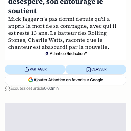
désespéré, son entourage le
soutient
Mick Jagger n'a pas dormi depuis qu'il a
appris la mort de sa compagne, avec qui il
est resté 13 ans. Le batteur des Rolling
Stones, Charlie Watts, raconte que le
chanteur est abasourdi par la nouvelle.
Atlantico Rédaction
PARTAGER
CLASSER
Ajouter Atlantico en favori sur Google
Écoutez cet article
0:00min