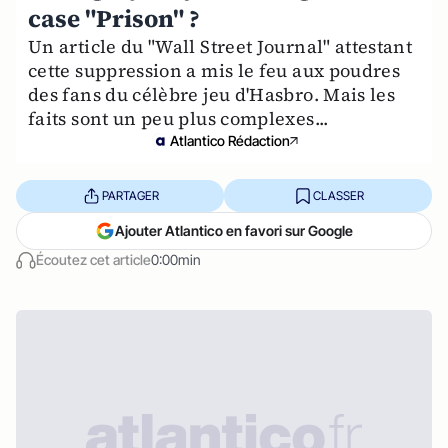
case "Prison" ?
Un article du "Wall Street Journal" attestant
cette suppression a mis le feu aux poudres
des fans du célèbre jeu d'Hasbro. Mais les
faits sont un peu plus complexes...
Atlantico Rédaction
PARTAGER
CLASSER
Ajouter Atlantico en favori sur Google
Écoutez cet article
0:00min