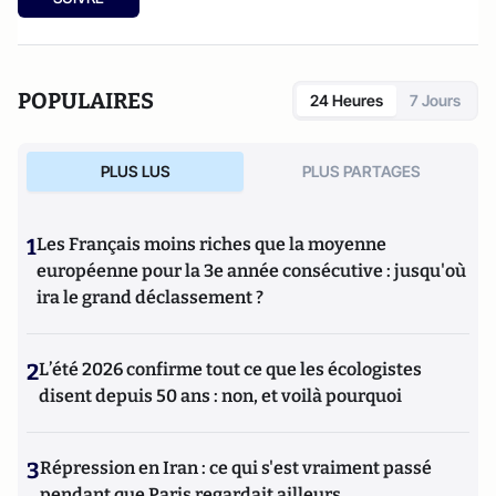
POPULAIRES
24 Heures
7 Jours
PLUS LUS
PLUS PARTAGES
1
Les Français moins riches que la moyenne
européenne pour la 3e année consécutive : jusqu'où
ira le grand déclassement ?
2
L’été 2026 confirme tout ce que les écologistes
disent depuis 50 ans : non, et voilà pourquoi
3
Répression en Iran : ce qui s'est vraiment passé
pendant que Paris regardait ailleurs