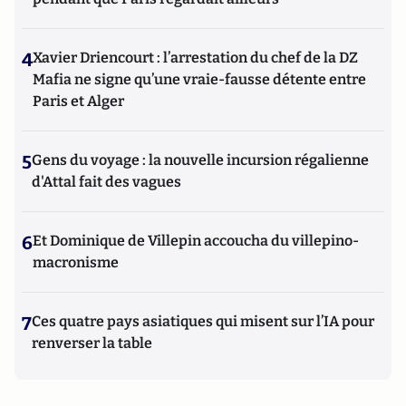
4
Xavier Driencourt : l’arrestation du chef de la DZ
Mafia ne signe qu’une vraie-fausse détente entre
Paris et Alger
5
Gens du voyage : la nouvelle incursion régalienne
d'Attal fait des vagues
6
Et Dominique de Villepin accoucha du villepino-
macronisme
7
Ces quatre pays asiatiques qui misent sur l’IA pour
renverser la table