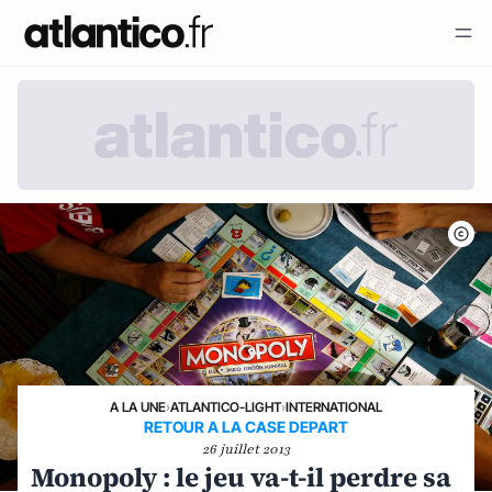
A LA UNE
›
ATLANTICO-LIGHT
›
INTERNATIONAL
RETOUR A LA CASE DEPART
26 juillet 2013
Monopoly : le jeu va-t-il perdre sa