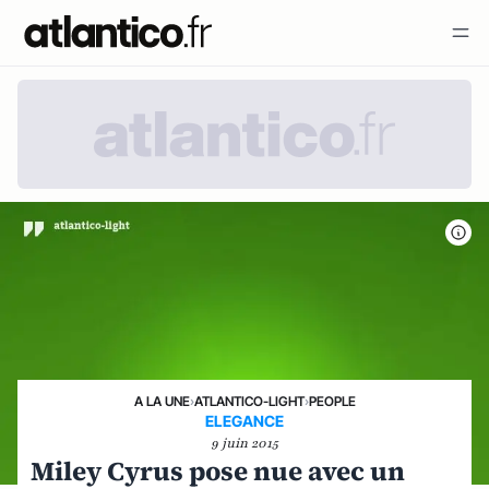
A LA UNE
›
ATLANTICO-LIGHT
›
PEOPLE
ELEGANCE
9 juin 2015
Miley Cyrus pose nue avec un