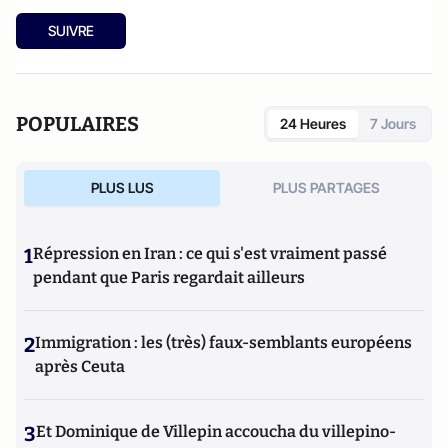
SUIVRE
POPULAIRES
24 Heures
7 Jours
PLUS LUS
PLUS PARTAGES
1
Répression en Iran : ce qui s'est vraiment passé
pendant que Paris regardait ailleurs
2
Immigration : les (très) faux-semblants européens
après Ceuta
3
Et Dominique de Villepin accoucha du villepino-