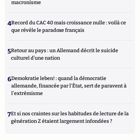
macronisme
4
Record du CAC 40 mais croissance nulle : voilà ce
que révèle le paradoxe français
5
Retour au pays : un Allemand décrit le suicide
culturel d’une nation
6
Demokratie leben! : quand la démocratie
allemande, financée par l'État, sert de paravent à
l'extrémisme
7
Et si nos craintes sur les habitudes de lecture de la
génération Z étaient largement infondées ?