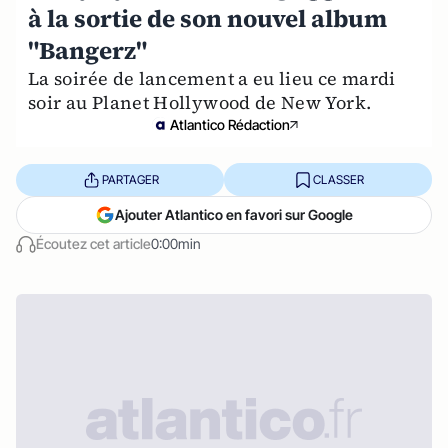
à la sortie de son nouvel album
"Bangerz"
La soirée de lancement a eu lieu ce mardi
soir au Planet Hollywood de New York.
Atlantico Rédaction
PARTAGER
CLASSER
Ajouter Atlantico en favori sur Google
Écoutez cet article
0:00min