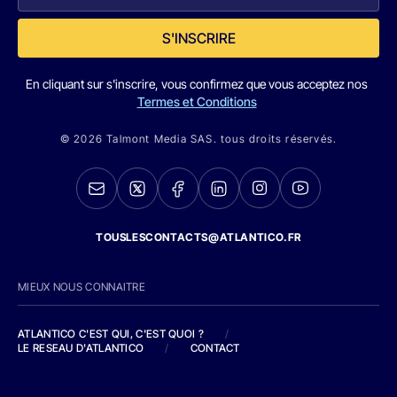
S'INSCRIRE
En cliquant sur s'inscrire, vous confirmez que vous acceptez nos
Termes et Conditions
© 2026 Talmont Media SAS. tous droits réservés.
TOUSLESCONTACTS@ATLANTICO.FR
MIEUX NOUS CONNAITRE
ATLANTICO C'EST QUI, C'EST QUOI ?
/
LE RESEAU D'ATLANTICO
/
CONTACT