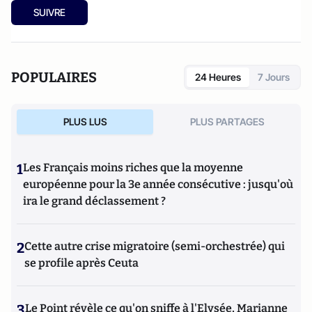
SUIVRE
POPULAIRES
24 Heures
7 Jours
PLUS LUS
PLUS PARTAGES
1
Les Français moins riches que la moyenne
européenne pour la 3e année consécutive : jusqu'où
ira le grand déclassement ?
2
Cette autre crise migratoire (semi-orchestrée) qui
se profile après Ceuta
3
Le Point révèle ce qu'on sniffe à l'Elysée, Marianne