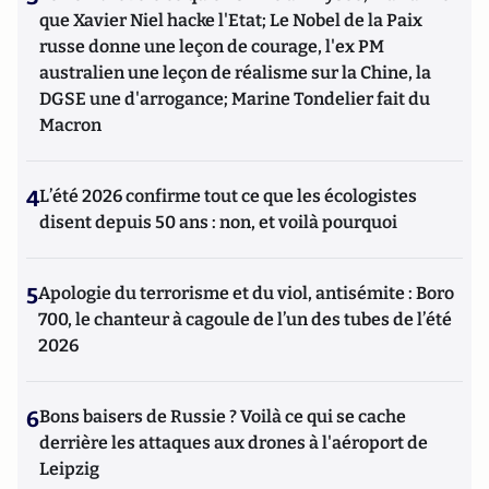
que Xavier Niel hacke l'Etat; Le Nobel de la Paix
russe donne une leçon de courage, l'ex PM
australien une leçon de réalisme sur la Chine, la
DGSE une d'arrogance; Marine Tondelier fait du
Macron
4
L’été 2026 confirme tout ce que les écologistes
disent depuis 50 ans : non, et voilà pourquoi
5
Apologie du terrorisme et du viol, antisémite : Boro
700, le chanteur à cagoule de l’un des tubes de l’été
2026
6
Bons baisers de Russie ? Voilà ce qui se cache
derrière les attaques aux drones à l'aéroport de
Leipzig