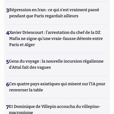
3
Répression en Iran : ce qui s'est vraiment passé
pendant que Paris regardait ailleurs
4
Xavier Driencourt : l’arrestation du chef de la DZ
Mafia ne signe qu’une vraie-fausse détente entre
Paris et Alger
5
Gens du voyage : la nouvelle incursion régalienne
d'Attal fait des vagues
6
Ces quatre pays asiatiques qui misent sur l’IA pour
renverser la table
7
Et Dominique de Villepin accoucha du villepino-
macronisme