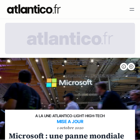
A LA UNE
›
ATLANTICO-LIGHT
›
HIGH-TECH
MISE A JOUR
1 octobre 2020
Microsoft : une panne mondiale