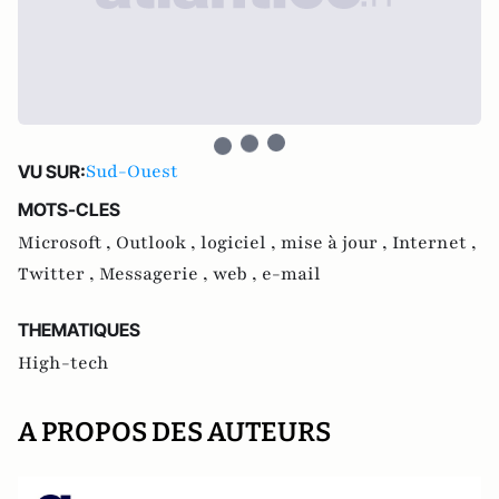
Sud-Ouest
VU SUR:
MOTS-CLES
Microsoft ,
Outlook ,
logiciel ,
mise à jour ,
Internet ,
Twitter ,
Messagerie ,
web ,
e-mail
THEMATIQUES
High-tech
A PROPOS DES AUTEURS