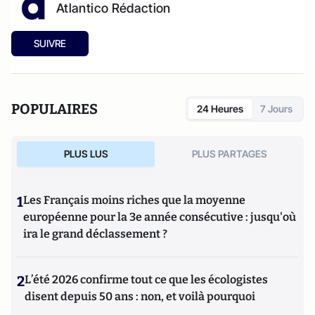
Atlantico Rédaction
SUIVRE
POPULAIRES
24 Heures
7 Jours
PLUS LUS
PLUS PARTAGES
1
Les Français moins riches que la moyenne
européenne pour la 3e année consécutive : jusqu'où
ira le grand déclassement ?
2
L’été 2026 confirme tout ce que les écologistes
disent depuis 50 ans : non, et voilà pourquoi