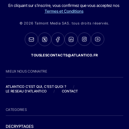
En cliquant sur s'inscrire, vous confirmez que vous acceptez nos
Termes et Conditions
© 2026 Talmont Media SAS. tous droits réservés.
TOUSLESCONTACTS@ATLANTICO.FR
MIEUX NOUS CONNAITRE
ATLANTICO C'EST QUI, C'EST QUOI ?
/
LE RESEAU D'ATLANTICO
/
CONTACT
CATEGORIES
DECRYPTAGES