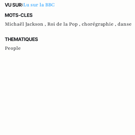
Lu sur la BBC
VU SUR:
MOTS-CLES
Michaël Jackson ,
Roi de la Pop ,
chorégraphie ,
danse
THEMATIQUES
People