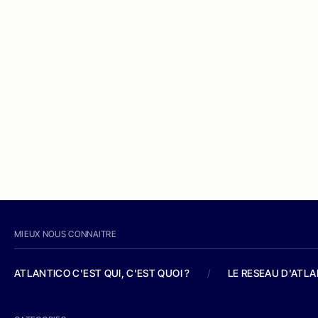
MIEUX NOUS CONNAITRE
ATLANTICO C'EST QUI, C'EST QUOI ?
/
LE RESEAU D'ATL