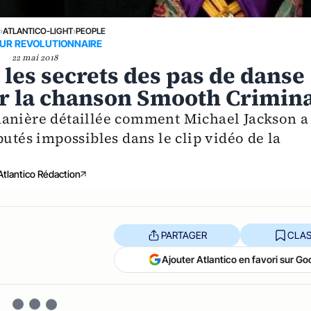
›
ATLANTICO-LIGHT
›
PEOPLE
UR REVOLUTIONNAIRE
22 mai 2018
les secrets des pas de danse
r la chanson Smooth Crimin
manière détaillée comment Michael Jackson a
putés impossibles dans le clip vidéo de la
Atlantico Rédaction
PARTAGER
CLAS
Ajouter Atlantico en favori sur Go