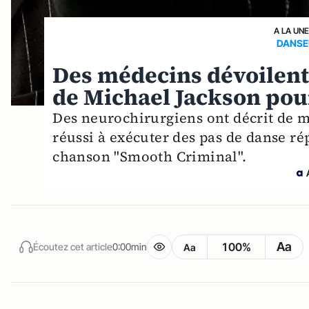
A LA UNE
DANSE
Des médecins dévoilent 
de Michael Jackson pou
Des neurochirurgiens ont décrit de 
réussi à exécuter des pas de danse ré
chanson "Smooth Criminal".
Aa
100%
Écoutez cet article
0:00min
Aa