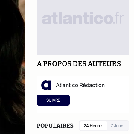
A PROPOS DES AUTEURS
Atlantico Rédaction
SUIVRE
POPULAIRES
24 Heures
7 Jours