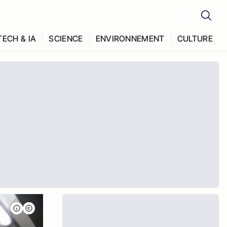
TECH & IA
SCIENCE
ENVIRONNEMENT
CULTURE