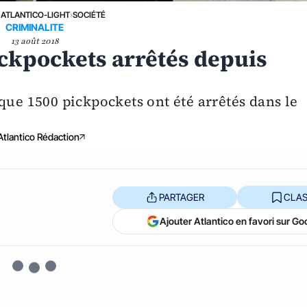
›
ATLANTICO-LIGHT
›
SOCIÉTÉ
CRIMINALITE
13 août 2018
ickpockets arrêtés depuis
que 1500 pickpockets ont été arrêtés dans le
Atlantico Rédaction
PARTAGER
CLAS
Ajouter Atlantico en favori sur Go