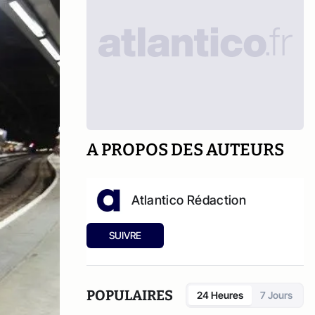
A PROPOS DES AUTEURS
Atlantico Rédaction
SUIVRE
POPULAIRES
24 Heures
7 Jours