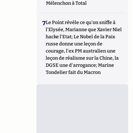
Mélenchon à Total
7
Le Point révèle ce qu'on sniffe à
l'Elysée, Marianne que Xavier Niel
hacke l'Etat; Le Nobel de la Paix
russe donne une leçon de
courage, l'ex PM australien une
leçon de réalisme sur la Chine, la
DGSE une d'arrogance; Marine
Tondelier fait du Macron