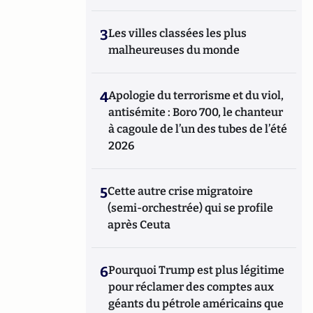
3
Les villes classées les plus
malheureuses du monde
4
Apologie du terrorisme et du viol,
antisémite : Boro 700, le chanteur
à cagoule de l’un des tubes de l’été
2026
5
Cette autre crise migratoire
(semi-orchestrée) qui se profile
après Ceuta
6
Pourquoi Trump est plus légitime
pour réclamer des comptes aux
géants du pétrole américains que