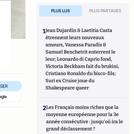
PLUS LUS
PLUS PARTAGES
1
Jean Dujardin & Laetitia Casta
étrennent leurs nouveaux
amours, Vanessa Paradis &
Samuel Benchetrit enterrent le
leur; Leonardo di Caprio fond,
Victoria Beckham fait du brukini,
Cristiano Ronaldo du bisco-fils;
Suri ex Cruise joue du
SER
Shakespeare queer
ogle
2
Les Français moins riches que la
moyenne européenne pour la 3e
année consécutive : jusqu'où ira le
grand déclassement ?